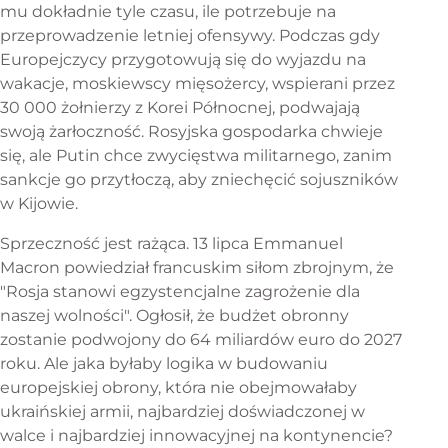
mu dokładnie tyle czasu, ile potrzebuje na
przeprowadzenie letniej ofensywy. Podczas gdy
Europejczycy przygotowują się do wyjazdu na
wakacje, moskiewscy mięsożercy, wspierani przez
30 000 żołnierzy z Korei Północnej, podwajają
swoją żarłoczność. Rosyjska gospodarka chwieje
się, ale Putin chce zwycięstwa militarnego, zanim
sankcje go przytłoczą, aby zniechęcić sojuszników
w Kijowie.
Sprzeczność jest rażąca. 13 lipca Emmanuel
Macron powiedział francuskim siłom zbrojnym, że
"Rosja stanowi egzystencjalne zagrożenie dla
naszej wolności". Ogłosił, że budżet obronny
zostanie podwojony do 64 miliardów euro do 2027
roku. Ale jaka byłaby logika w budowaniu
europejskiej obrony, która nie obejmowałaby
ukraińskiej armii, najbardziej doświadczonej w
walce i najbardziej innowacyjnej na kontynencie?