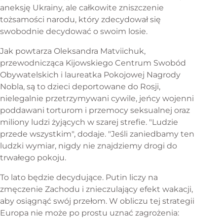
aneksję Ukrainy, ale całkowite zniszczenie
tożsamości narodu, który zdecydował się
swobodnie decydować o swoim losie.
Jak powtarza Oleksandra Matviichuk,
przewodnicząca Kijowskiego Centrum Swobód
Obywatelskich i laureatka Pokojowej Nagrody
Nobla, są to dzieci deportowane do Rosji,
nielegalnie przetrzymywani cywile, jeńcy wojenni
poddawani torturom i przemocy seksualnej oraz
miliony ludzi żyjących w szarej strefie. "Ludzie
przede wszystkim", dodaje. "Jeśli zaniedbamy ten
ludzki wymiar, nigdy nie znajdziemy drogi do
trwałego pokoju.
To lato będzie decydujące. Putin liczy na
zmęczenie Zachodu i znieczulający efekt wakacji,
aby osiągnąć swój przełom. W obliczu tej strategii
Europa nie może po prostu uznać zagrożenia: