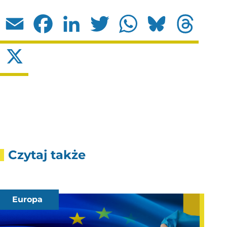
Email
Facebook
LinkedIn
Twitter
WhatsApp
Bluesky
Threads
X
Czytaj także
Europa