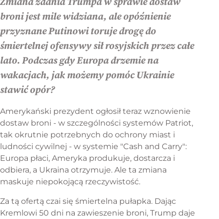
Zmiana zdania Trumpa w sprawie dostaw
broni jest mile widziana, ale opóźnienie
przyznane Putinowi toruje drogę do
śmiertelnej ofensywy sił rosyjskich przez całe
lato. Podczas gdy Europa drzemie na
wakacjach, jak możemy pomóc Ukrainie
stawić opór?
Amerykański prezydent ogłosił teraz wznowienie
dostaw broni - w szczególności systemów Patriot,
tak okrutnie potrzebnych do ochrony miast i
ludności cywilnej - w systemie "Cash and Carry":
Europa płaci, Ameryka produkuje, dostarcza i
odbiera, a Ukraina otrzymuje. Ale ta zmiana
maskuje niepokojącą rzeczywistość.
Za tą ofertą czai się śmiertelna pułapka. Dając
Kremlowi 50 dni na zawieszenie broni, Trump daje