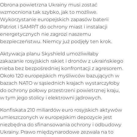
Obrona powietrzna Ukrainy musi zostać
wzmocniona tak szybko, jak to możliwe.
Wykorzystanie europejskich zapasów baterii
Patriot i SAMP/T do ochrony miast i instalacji
energetycznych nie zagrozi naszemu
bezpieczeństwu. Niemcy już podjęły ten krok.
Aktywacja planu Skyshield umożliwiłaby
zakazanie rosyjskich rakiet i dronów z ukraińskiego
nieba bez bezpośredniej konfrontacji z agresorem.
Około 120 europejskich myśliwców bazujących w
bazach NATO w sąsiednich krajach wystarczyłoby
do ochrony połowy przestrzeni powietrznej kraju,
w tym jego stolicy i elektrowni jądrowych.
Konfiskata 210 miliardów euro rosyjskich aktywów
umieszczonych w europejskim depozycie jest
niezbędna do sfinansowania ochrony i odbudowy
Ukrainy. Prawo międzynarodowe zezwala na to