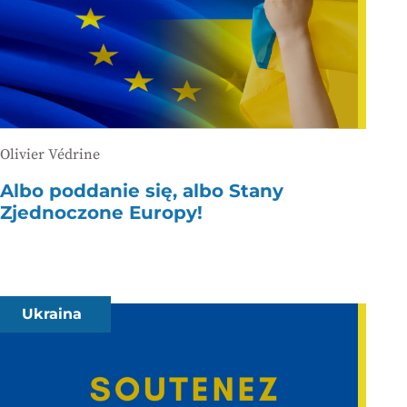
Olivier Védrine
Albo poddanie się, albo Stany
Zjednoczone Europy!
Ukraina