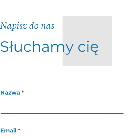
Napisz do nas
Słuchamy cię
Nazwa
*
Email
*