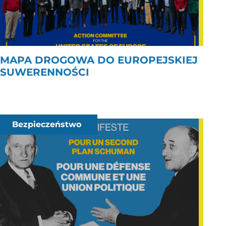
MAPA DROGOWA DO EUROPEJSKIEJ
SUWERENNOŚCI
Bezpieczeństwo