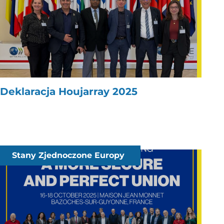
Deklaracja Houjarray 2025
Stany Zjednoczone Europy