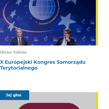
Olivier Védrine
X Europejski Kongres Samorządu
Terytorialnego
Jej głos