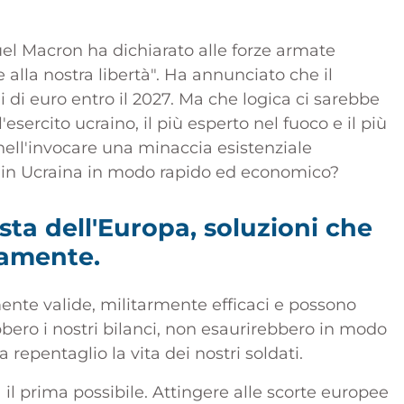
uel Macron ha dichiarato alle forze armate
 alla nostra libertà". Ha annunciato che il
i di euro entro il 2027. Ma che logica ci sarebbe
sercito ucraino, il più esperto nel fuoco e il più
nell'invocare una minaccia esistenziale
no in Ucraina in modo rapido ed economico?
ta dell'Europa, soluzioni che
damente.
ente valide, militarmente efficaci e possono
ro i nostri bilanci, non esaurirebbero in modo
repentaglio la vita dei nostri soldati.
 il prima possibile. Attingere alle scorte europee