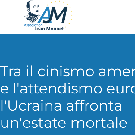
Tra il cinismo ame
e l'attendismo eur
l'Ucraina affronta
un'estate mortale