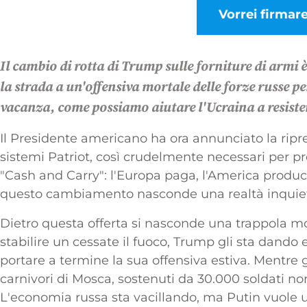
Vorrei firmare
Il cambio di rotta di Trump sulle forniture di armi 
la strada a un'offensiva mortale delle forze russe p
vacanza, come possiamo aiutare l'Ucraina a resiste
Il Presidente americano ha ora annunciato la ripre
sistemi Patriot, così crudelmente necessari per prot
"Cash and Carry": l'Europa paga, l'America produce
questo cambiamento nasconde una realtà inquie
Dietro questa offerta si nasconde una trappola m
stabilire un cessate il fuoco, Trump gli sta dando
portare a termine la sua offensiva estiva. Mentre 
carnivori di Mosca, sostenuti da 30.000 soldati no
L'economia russa sta vacillando, ma Putin vuole un