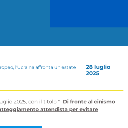
28 luglio
ropeo, l'Ucraina affronta un'estate
2025
glio 2025, con il titolo "
Di fronte al cinismo
atteggiamento attendista per evitare