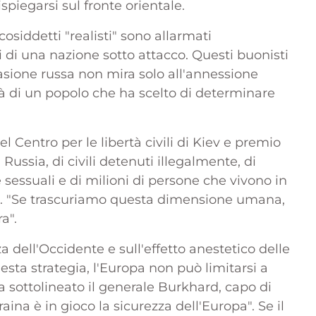
spiegarsi sul fronte orientale.
osiddetti "realisti" sono allarmati
i di una nazione sotto attacco. Questi buonisti
asione russa non mira solo all'annessione
ità di un popolo che ha scelto di determinare
Centro per le libertà civili di Kiev e premio
Russia, di civili detenuti illegalmente, di
e sessuali e di milioni di persone che vivono in
ge. "Se trascuriamo questa dimensione umana,
a".
a dell'Occidente e sull'effetto anestetico delle
uesta strategia, l'Europa non può limitarsi a
 sottolineato il generale Burkhard, capo di
ina è in gioco la sicurezza dell'Europa". Se il