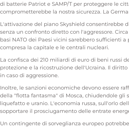
di batterie Patriot e SAMP/T per proteggere le citt
comprometterebbe la nostra sicurezza. La Germa
L'attivazione del piano Skyshield consentirebbe di b
senza un confronto diretto con l'aggressore. Circ
basi NATO dei Paesi vicini sarebbero sufficienti 
compresa la capitale e le centrali nucleari.
La confisca dei 210 miliardi di euro di beni russi d
protezione e la ricostruzione dell'Ucraina. Il diri
in caso di aggressione.
Inoltre, le sanzioni economiche devono essere raffo
della "flotta fantasma" di Mosca, chiudendole gli s
liquefatto e uranio. L'economia russa, sull'orlo de
sopportare il prosciugamento delle entrate energ
Un contingente di sorveglianza europeo potrebbe e