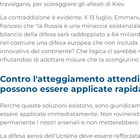
travolgano, per scoraggiare gli alleati di Kiev.
La contraddizione è evidente. Il 13 luglio, Emman
francesi che "la Russia è una minaccia esistenziale
bilancio della difesa sarà raddoppiato a 64 miliard
nel costruire una difesa europea che non includa l'e
innovativo del continente? Che logica ci sarebbe 
rifiutandosi di adottare misure che la scongiuri
Contro l'atteggiamento attendis
possono essere applicate rapi
Perché queste soluzioni esistono, sono giuridicam
essere applicate immediatamente. Non rovinerebbe
permanente i nostri arsenali e non metterebbero a 
La difesa aerea dell'Ucraina deve essere rafforzata