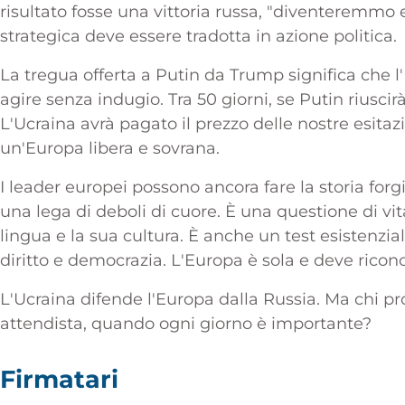
risultato fosse una vittoria russa, "diventeremmo 
strategica deve essere tradotta in azione politica.
La tregua offerta a Putin da Trump significa che
agire senza indugio. Tra 50 giorni, se Putin riuscirà
L'Ucraina avrà pagato il prezzo delle nostre esitazi
un'Europa libera e sovrana.
I leader europei possono ancora fare la storia for
una lega di deboli di cuore. È una questione di vita
lingua e la sua cultura. È anche un test esistenzia
diritto e democrazia. L'Europa è sola e deve ricono
L'Ucraina difende l'Europa dalla Russia. Ma chi p
attendista, quando ogni giorno è importante?
Firmatari