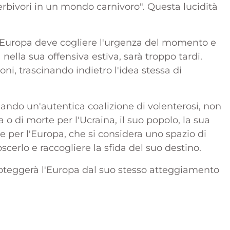
erbivori in un mondo carnivoro". Questa lucidità
 l'Europa deve cogliere l'urgenza del momento e
 nella sua offensiva estiva, sarà troppo tardi.
oni, trascinando indietro l'idea stessa di
giando un'autentica coalizione di volenterosi, non
 o di morte per l'Ucraina, il suo popolo, la sua
le per l'Europa, che si considera uno spazio di
scerlo e raccogliere la sfida del suo destino.
roteggerà l'Europa dal suo stesso atteggiamento