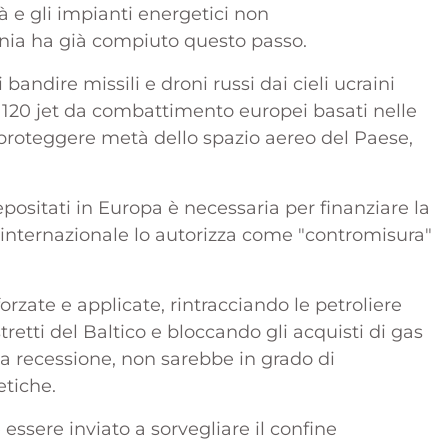
à e gli impianti energetici non
nia ha già compiuto questo passo.
andire missili e droni russi dai cieli ucraini
a 120 jet da combattimento europei basati nelle
a proteggere metà dello spazio aereo del Paese,
epositati in Europa è necessaria per finanziare la
tto internazionale lo autorizza come "contromisura"
rzate e applicate, rintracciando le petroliere
tretti del Baltico e bloccando gli acquisti di gas
lla recessione, non sarebbe in grado di
etiche.
ssere inviato a sorvegliare il confine