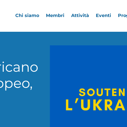
Chi siamo
Membri
Attività
Eventi
Pro
ricano
opeo,