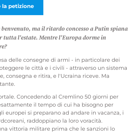
 la petizione
è benvenuto, ma il ritardo concesso a Putin spiana
er tutta l'estate. Mentre l'Europa dorme in
re?
sa delle consegne di armi - in particolare dei
eggere le città e i civili - attraverso un sistema
, consegna e ritira, e l'Ucraina riceve. Ma
tante.
ortale. Concedendo al Cremlino 50 giorni per
 esattamente il tempo di cui ha bisogno per
gli europei si preparano ad andare in vacanza, i
rdcoreani, raddoppiano la loro voracità.
a vittoria militare prima che le sanzioni lo