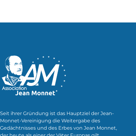
Seit ihrer Gründung ist das Hauptziel der Jean-
Monnet-Vereinigung die Weitergabe des
Gedächtnisses und des Erbes von Jean Monnet,
der heute als einer der Väter Europas gilt.