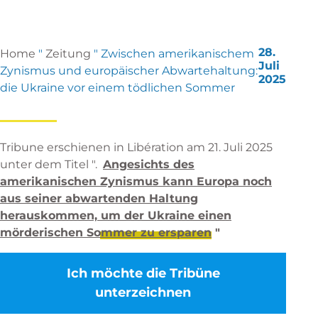
28.
Home
"
Zeitung
"
Zwischen amerikanischem
Juli
Zynismus und europäischer Abwartehaltung:
2025
die Ukraine vor einem tödlichen Sommer
Tribune erschienen in Libération am 21. Juli 2025
unter dem Titel ".
Angesichts des
amerikanischen Zynismus kann Europa noch
aus seiner abwartenden Haltung
herauskommen, um der Ukraine einen
mörderischen Sommer zu ersparen
"
Ich möchte die Tribüne
unterzeichnen