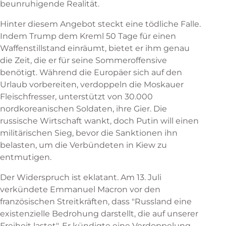
beunruhigende Realität.
Hinter diesem Angebot steckt eine tödliche Falle.
Indem Trump dem Kreml 50 Tage für einen
Waffenstillstand einräumt, bietet er ihm genau
die Zeit, die er für seine Sommeroffensive
benötigt. Während die Europäer sich auf den
Urlaub vorbereiten, verdoppeln die Moskauer
Fleischfresser, unterstützt von 30.000
nordkoreanischen Soldaten, ihre Gier. Die
russische Wirtschaft wankt, doch Putin will einen
militärischen Sieg, bevor die Sanktionen ihn
belasten, um die Verbündeten in Kiew zu
entmutigen.
Der Widerspruch ist eklatant. Am 13. Juli
verkündete Emmanuel Macron vor den
französischen Streitkräften, dass "Russland eine
existenzielle Bedrohung darstellt, die auf unserer
Freiheit lastet". Er kündigte eine Verdoppelung