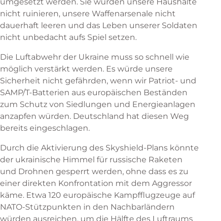
umgesetzt werden. Sie würden unsere Haushalte
nicht ruinieren, unsere Waffenarsenale nicht
dauerhaft leeren und das Leben unserer Soldaten
nicht unbedacht aufs Spiel setzen.
Die Luftabwehr der Ukraine muss so schnell wie
möglich verstärkt werden. Es würde unsere
Sicherheit nicht gefährden, wenn wir Patriot- und
SAMP/T-Batterien aus europäischen Beständen
zum Schutz von Siedlungen und Energieanlagen
anzapfen würden. Deutschland hat diesen Weg
bereits eingeschlagen.
Durch die Aktivierung des Skyshield-Plans könnte
der ukrainische Himmel für russische Raketen
und Drohnen gesperrt werden, ohne dass es zu
einer direkten Konfrontation mit dem Aggressor
käme. Etwa 120 europäische Kampfflugzeuge auf
NATO-Stützpunkten in den Nachbarländern
würden ausreichen, um die Hälfte des Luftraums