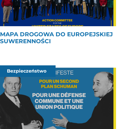
MAPA DROGOWA DO EUROPEJSKIEJ
SUWERENNOŚCI
Bezpieczeństwo