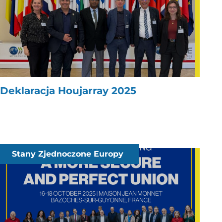
Deklaracja Houjarray 2025
Stany Zjednoczone Europy