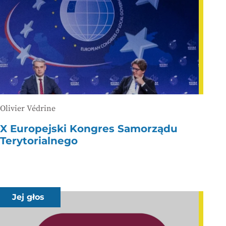
Olivier Védrine
X Europejski Kongres Samorządu
Terytorialnego
Jej głos