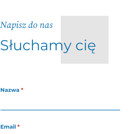
Napisz do nas
Słuchamy cię
Nazwa
*
Email
*