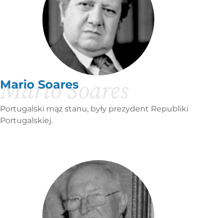
Mario Soares
Mario Soares
Portugalski mąż stanu, były prezydent Republiki
Portugalskiej.