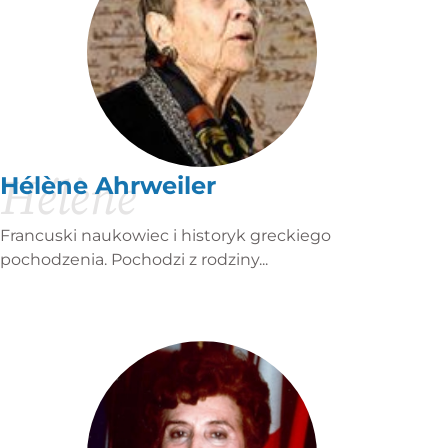
Hélène
Hélène Ahrweiler
Francuski naukowiec i historyk greckiego
pochodzenia. Pochodzi z rodziny...