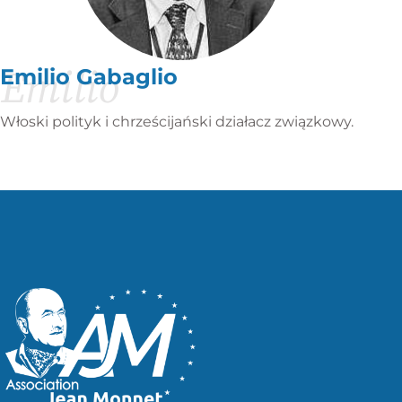
Emilio
Emilio Gabaglio
Włoski polityk i chrześcijański działacz związkowy.