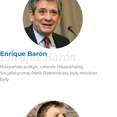
Enrique Barón
Enrique Barón
Hiszpański polityk, członek Hiszpańskiej
Socjalistycznej Partii Robotniczej, były minister,
były.