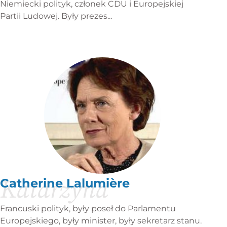
Niemiecki polityk, członek CDU i Europejskiej
Partii Ludowej. Były prezes...
Katarzyna
Catherine Lalumière
Francuski polityk, były poseł do Parlamentu
Europejskiego, były minister, były sekretarz stanu.