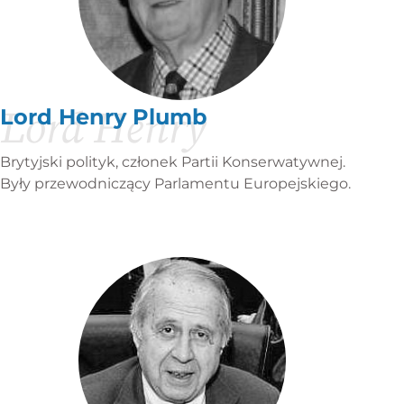
Lord Henry
Lord Henry Plumb
Brytyjski polityk, członek Partii Konserwatywnej.
Były przewodniczący Parlamentu Europejskiego.