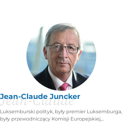
Jean-Claude
Jean-Claude Juncker
Luksemburski polityk, były premier Luksemburga,
były przewodniczący Komisji Europejskiej,...