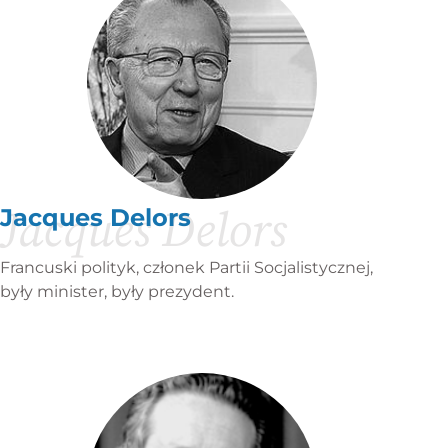
Jacques Delors
Jacques Delors
Francuski polityk, członek Partii Socjalistycznej,
były minister, były prezydent.