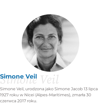
Simone Veil
Simone Veil
Simone Veil, urodzona jako Simone Jacob 13 lipca
1927 roku w Nicei (Alpes-Maritimes), zmarła 30
czerwca 2017 roku.