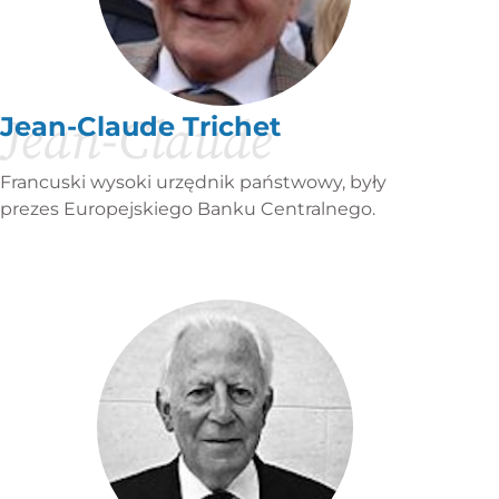
Jean-Claude
Jean-Claude Trichet
Francuski wysoki urzędnik państwowy, były
prezes Europejskiego Banku Centralnego.