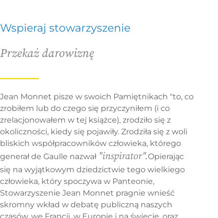
Wspieraj stowarzyszenie
Przekaż darowiznę
Jean Monnet pisze w swoich Pamiętnikach "to, co
zrobiłem lub do czego się przyczyniłem (i co
zrelacjonowałem w tej książce), zrodziło się z
okoliczności, kiedy się pojawiły. Zrodziła się z woli
bliskich współpracowników człowieka, którego
"inspirator".
generał de Gaulle nazwał
Opierając
się na wyjątkowym dziedzictwie tego wielkiego
człowieka, który spoczywa w Panteonie,
Stowarzyszenie Jean Monnet pragnie wnieść
skromny wkład w debatę publiczną naszych
czasów, we Francji, w Europie i na świecie, oraz