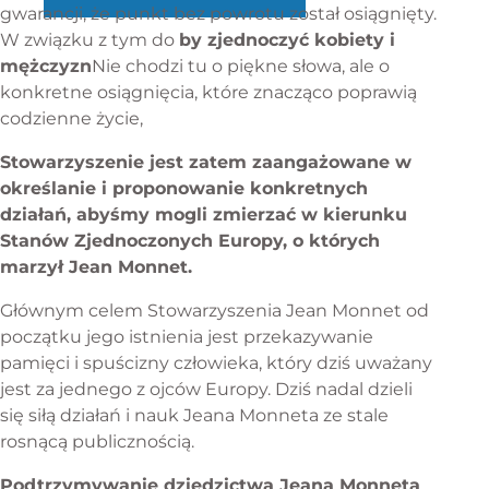
gwarancji, że punkt bez powrotu został osiągnięty.
W związku z tym do
by zjednoczyć kobiety i
mężczyzn
Nie chodzi tu o piękne słowa, ale o
konkretne osiągnięcia, które znacząco poprawią
codzienne życie,
Stowarzyszenie jest zatem zaangażowane w
określanie i proponowanie konkretnych
działań, abyśmy mogli zmierzać w kierunku
Stanów Zjednoczonych Europy, o których
marzył Jean Monnet.
Głównym celem Stowarzyszenia Jean Monnet od
początku jego istnienia jest przekazywanie
pamięci i spuścizny człowieka, który dziś uważany
jest za jednego z ojców Europy. Dziś nadal dzieli
się siłą działań i nauk Jeana Monneta ze stale
rosnącą publicznością.
Podtrzymywanie dziedzictwa Jeana Monneta