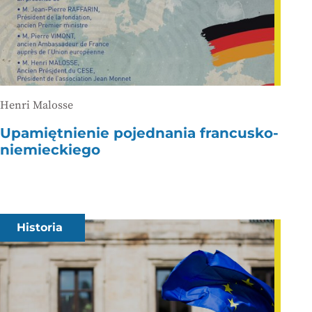
Henri Malosse
Upamiętnienie pojednania francusko-
niemieckiego
Historia