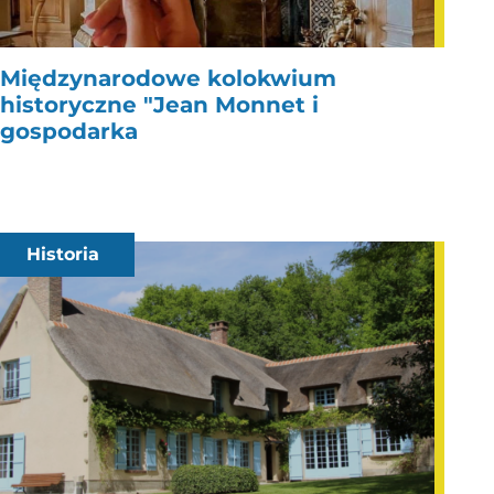
Międzynarodowe kolokwium
historyczne "Jean Monnet i
gospodarka
Historia