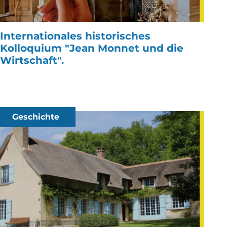
Internationales historisches
Kolloquium "Jean Monnet und die
Wirtschaft".
Geschichte