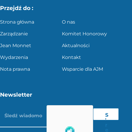
Przejdź do :
Strona główna
O nas
Zarządzanie
Komitet Honorowy
Jean Monnet
Aktualności
Wydarzenia
Kontakt
Nota prawna
Wsparcie dla AJM
Newsletter
S
'
r
e