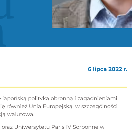
d
n
6 lipca 2022 r.
 japońską polityką obronną i zagadnieniami
się również Unią Europejską, w szczególności
cją walutową.
 oraz Uniwersytetu Paris IV Sorbonne w