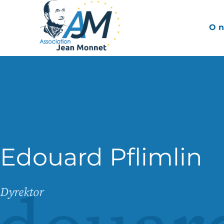
O n
Edouard Pflimlin
Dyrektor