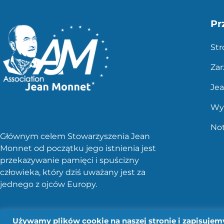
Pr
St
Zar
Je
Wy
No
Głównym celem Stowarzyszenia Jean
Monnet od początku jego istnienia jest
przekazywanie pamięci i spuścizny
człowieka, który dziś uważany jest za
jednego z ojców Europy.
Używamy plików cookie na naszej stronie i zapisujemy