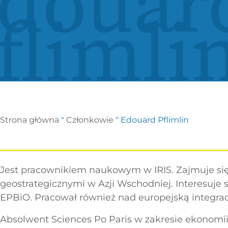
douar
flimli
Strona główna
"
Członkowie
"
Edouard Pflimlin
Jest pracownikiem naukowym w IRIS. Zajmuje się
geostrategicznymi w Azji Wschodniej. Interesuje 
EPBiO. Pracował również nad europejską integra
Absolwent Sciences Po Paris w zakresie ekonomii