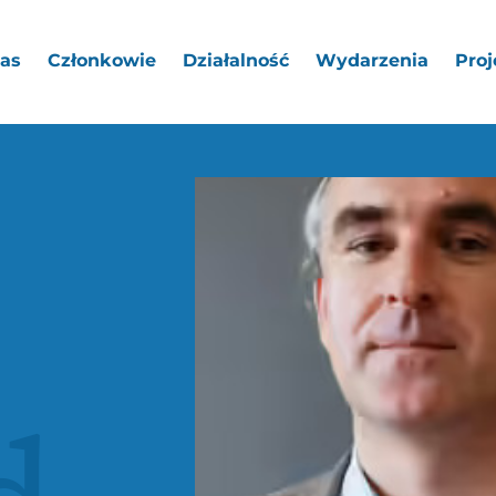
as
Członkowie
Działalność
Wydarzenia
Proj