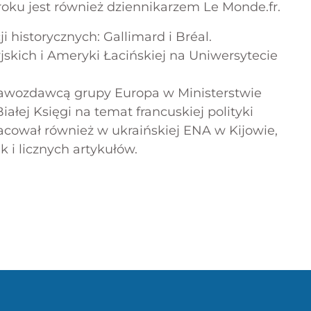
oku jest również dziennikarzem Le Monde.fr.
historycznych: Gallimard i Bréal.
skich i Ameryki Łacińskiej na Uniwersytecie
rawozdawcą grupy Europa w Ministerstwie
ej Księgi na temat francuskiej polityki
racował również w ukraińskiej ENA w Kijowie,
k i licznych artykułów.
s
X