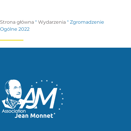
Strona główna
"
Wydarzenia
"
Zgromadzenie
Ogólne 2022