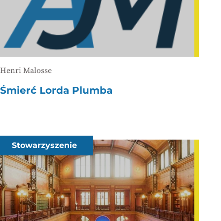
Henri Malosse
Śmierć Lorda Plumba
Stowarzyszenie