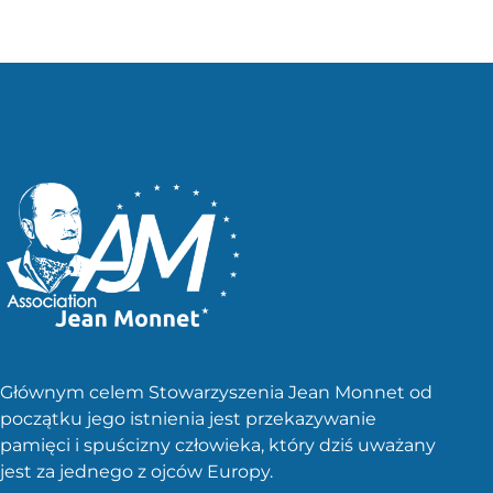
wpisów
Głównym celem Stowarzyszenia Jean Monnet od
początku jego istnienia jest przekazywanie
pamięci i spuścizny człowieka, który dziś uważany
jest za jednego z ojców Europy.