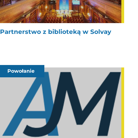
Partnerstwo z biblioteką w Solvay
Powołanie