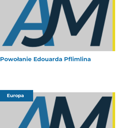
Powołanie Edouarda Pflimlina
Europa