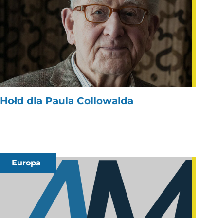
Hołd dla Paula Collowalda
Europa