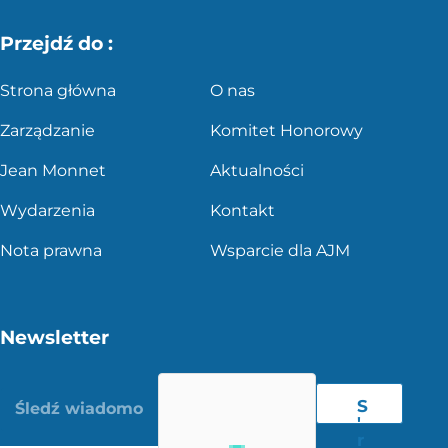
Przejdź do :
Strona główna
O nas
Zarządzanie
Komitet Honorowy
Jean Monnet
Aktualności
Wydarzenia
Kontakt
Nota prawna
Wsparcie dla AJM
Newsletter
S
'
r