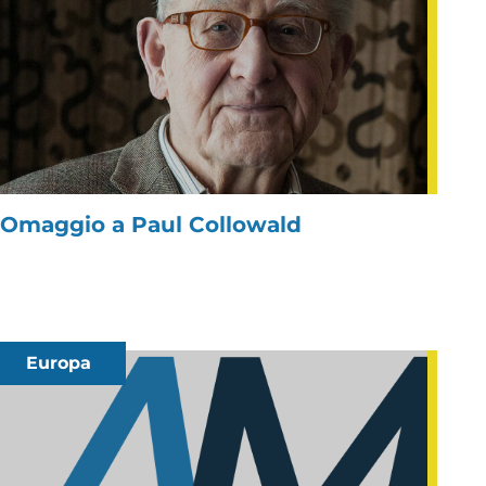
Omaggio a Paul Collowald
Europa