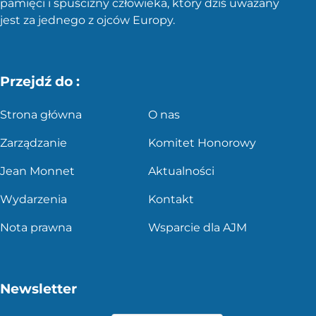
pamięci i spuścizny człowieka, który dziś uważany
jest za jednego z ojców Europy.
Przejdź do :
Strona główna
O nas
Zarządzanie
Komitet Honorowy
Jean Monnet
Aktualności
Wydarzenia
Kontakt
Nota prawna
Wsparcie dla AJM
Newsletter