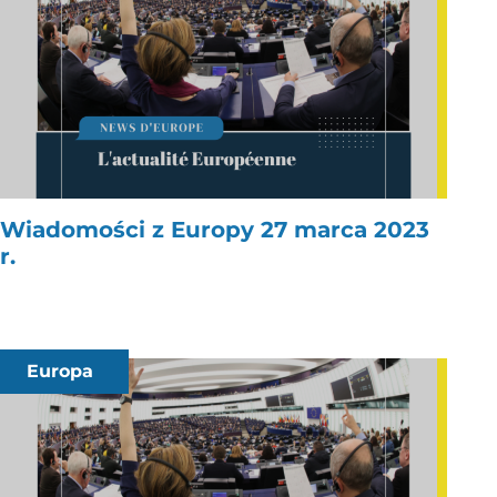
Wiadomości z Europy 27 marca 2023
r.
Europa