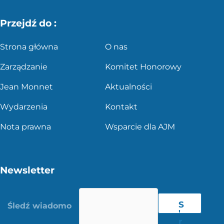
Przejdź do :
Strona główna
O nas
Zarządzanie
Komitet Honorowy
Jean Monnet
Aktualności
Wydarzenia
Kontakt
Nota prawna
Wsparcie dla AJM
Newsletter
S
'
r