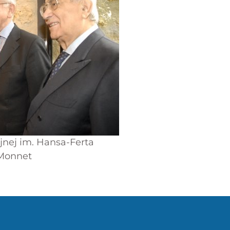
jnej im. Hansa-Ferta
 Monnet