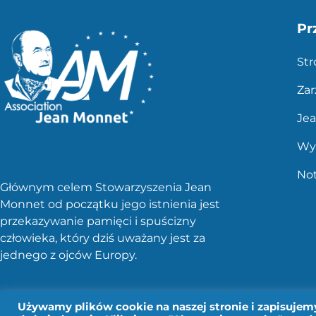
Pr
St
Zar
Je
Wy
No
Głównym celem Stowarzyszenia Jean
Monnet od początku jego istnienia jest
przekazywanie pamięci i spuścizny
człowieka, który dziś uważany jest za
jednego z ojców Europy.
Używamy plików cookie na naszej stronie i zapisujemy