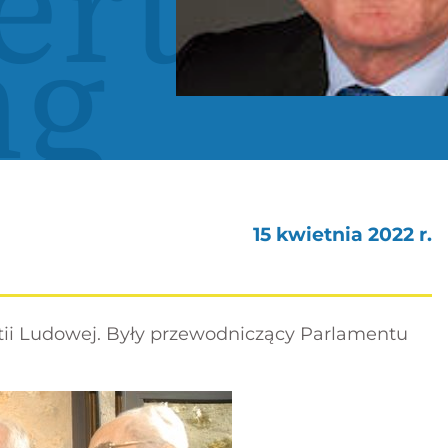
ert
ng
15 kwietnia 2022 r.
rtii Ludowej. Były przewodniczący Parlamentu