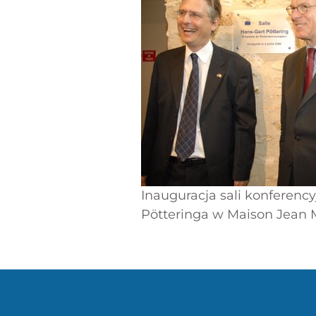
Inauguracja sali konferency
Pötteringa w Maison Jean