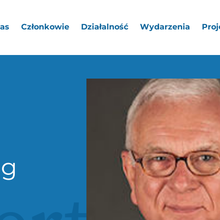
as
Członkowie
Działalność
Wydarzenia
Proj
ng