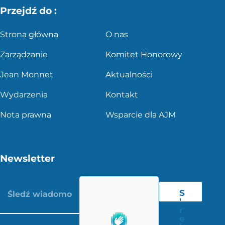
Przejdź do :
Strona główna
O nas
Zarządzanie
Komitet Honorowy
Jean Monnet
Aktualności
Wydarzenia
Kontakt
Nota prawna
Wsparcie dla AJM
Newsletter
S
'
r
e