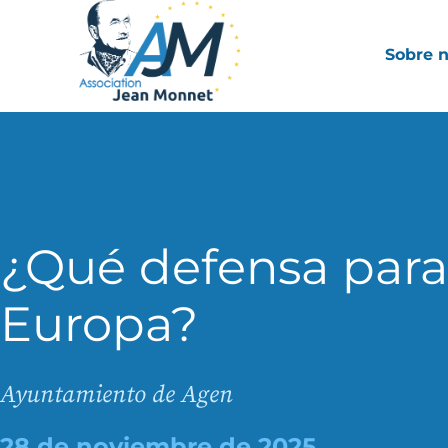
Sobre 
¿Qué defensa para
Europa?
Ayuntamiento de Agen
28 de noviembre de 2025