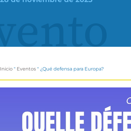
vento
Inicio
"
Eventos
"
¿Qué defensa para Europa?