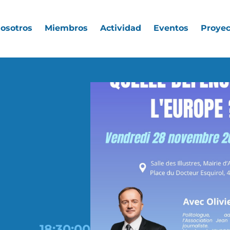
nosotros
Miembros
Actividad
Eventos
Proyec
18:30:00