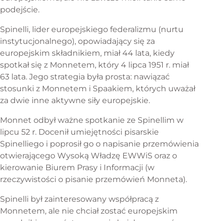
podejście.
Spinelli, lider europejskiego federalizmu (nurtu
instytucjonalnego), opowiadający się za
europejskim składnikiem, miał 44 lata, kiedy
spotkał się z Monnetem, który 4 lipca 1951 r. miał
63 lata. Jego strategia była prosta: nawiązać
stosunki z Monnetem i Spaakiem, których uważał
za dwie inne aktywne siły europejskie.
Monnet odbył ważne spotkanie ze Spinellim w
lipcu 52 r. Docenił umiejętności pisarskie
Spinelliego i poprosił go o napisanie przemówienia
otwierającego Wysoką Władzę EWWiS oraz o
kierowanie Biurem Prasy i Informacji (w
rzeczywistości o pisanie przemówień Monneta).
Spinelli był zainteresowany współpracą z
Monnetem, ale nie chciał zostać europejskim