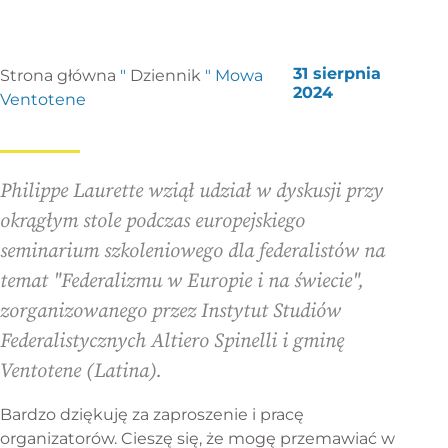
31 sierpnia
Strona główna
"
Dziennik
"
Mowa
2024
Ventotene
Philippe Laurette wziął udział w dyskusji przy
okrągłym stole podczas europejskiego
seminarium szkoleniowego dla federalistów na
temat "Federalizmu w Europie i na świecie",
zorganizowanego przez Instytut Studiów
Federalistycznych Altiero Spinelli i gminę
Ventotene (Latina).
Bardzo dziękuję za zaproszenie i pracę
organizatorów. Cieszę się, że mogę przemawiać w