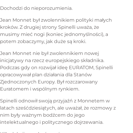
Dochodzi do nieporozumienia.
Jean Monnet był zwolennikiem polityki małych
kroków. Z drugiej strony Spinelli uważa, że
musimy mieć nogi (koniec jednomyślności), a
potem zobaczymy, jak duże są kroki.
Jean Monnet nie był zwolennikiem nowej
inicjatywy na rzecz europejskiego składnika.
Podczas gdy on rozwijał ideę EURATOM, Spinelli
opracowywał plan działania dla Stanów
Zjednoczonych Europy. Był rozczarowany
Euratomem i wspólnym rynkiem.
Spinelli odnowił swoją przyjaźń z Monnetem w
latach sześćdziesiątych, ale uważał, że rozmowy z
nim były ważnym bodźcem do jego
intelektualnego i politycznego dojrzewania.