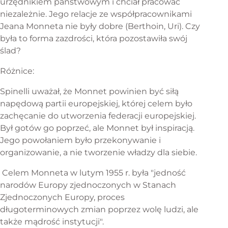
urzędnikiem państwowym i chciał pracować
niezależnie. Jego relacje ze współpracownikami
Jeana Monneta nie były dobre (Berthoin, Uri). Czy
była to forma zazdrości, która pozostawiła swój
ślad?
Różnice:
Spinelli uważał, że Monnet powinien być siłą
napędową partii europejskiej, której celem było
zachęcanie do utworzenia federacji europejskiej.
Był gotów go poprzeć, ale Monnet był inspiracją.
Jego powołaniem było przekonywanie i
organizowanie, a nie tworzenie władzy dla siebie.
Celem Monneta w lutym 1955 r. była "jedność
narodów Europy zjednoczonych w Stanach
Zjednoczonych Europy, proces
długoterminowych zmian poprzez wolę ludzi, ale
także mądrość instytucji".