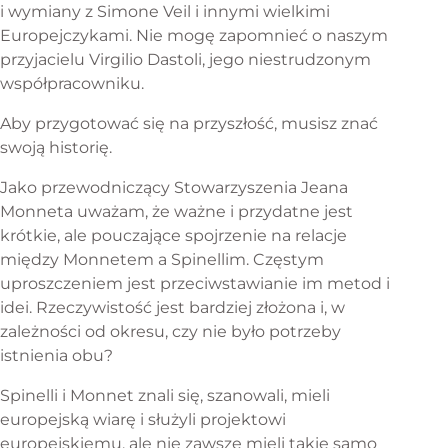
i wymiany z Simone Veil i innymi wielkimi
Europejczykami. Nie mogę zapomnieć o naszym
przyjacielu Virgilio Dastoli, jego niestrudzonym
współpracowniku.
Aby przygotować się na przyszłość, musisz znać
swoją historię.
Jako przewodniczący Stowarzyszenia Jeana
Monneta uważam, że ważne i przydatne jest
krótkie, ale pouczające spojrzenie na relacje
między Monnetem a Spinellim. Częstym
uproszczeniem jest przeciwstawianie im metod i
idei. Rzeczywistość jest bardziej złożona i, w
zależności od okresu, czy nie było potrzeby
istnienia obu?
Spinelli i Monnet znali się, szanowali, mieli
europejską wiarę i służyli projektowi
europejskiemu, ale nie zawsze mieli takie samo