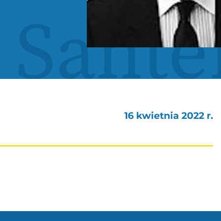
 Sante
16 kwietnia 2022 r.