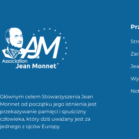
Pr
St
Zar
Je
Wy
No
Głównym celem Stowarzyszenia Jean
Monnet od początku jego istnienia jest
przekazywanie pamięci i spuścizny
człowieka, który dziś uważany jest za
jednego z ojców Europy.