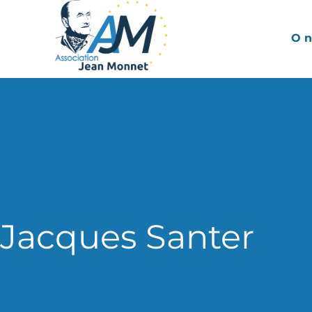
O n
Jacques Santer