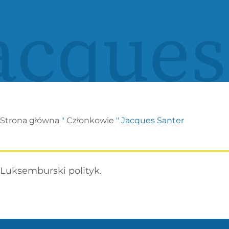
acques
Strona główna
"
Członkowie
"
Jacques Santer
Luksemburski polityk.