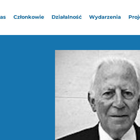
as
Członkowie
Działalność
Wydarzenia
Proj