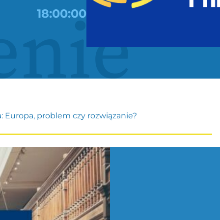
enie
18:00:00
: Europa, problem czy rozwiązanie?