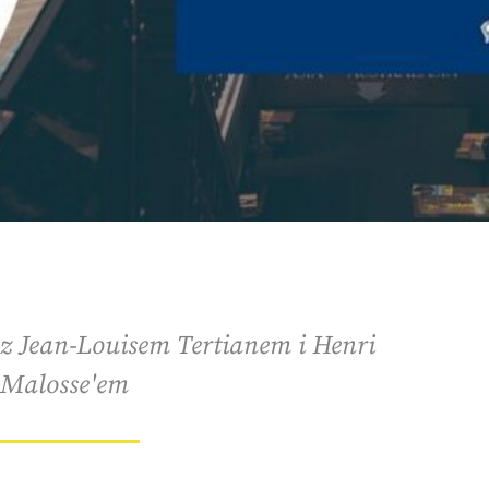
z Jean-Louisem Tertianem i Henri
Malosse'em