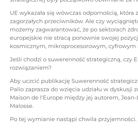
UE wykazała się wówczas odpornością, która z
zagorzałych przeciwników. Ale czy wyciągnięt
możemy zagwarantować, że po sektorach zdrowi
europejskie nie stracą ponownie swojej pozyc
kosmicznym, mikroprocesorowym, cyfrowym 
Jeśli chodzi o suwerenność strategiczną, czy
rozwiązaniem?
Aby uczcić publikację
Suwerenność strategicz
Palio zaprasza do wzięcia udziału w dyskusji 
organizowane przez Editions du Pali
Maison de l'Europe między jej autorem, Jean-
Malosse.
Suwerenn
Po tej wymianie nastąpi chwila przyjemności.