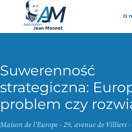
O n
Suwerenność
strategiczna: Euro
problem czy rozwi
Maison de l'Europe - 29, avenue de Villiers 