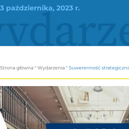
ydarz
3 października, 2023 r.
Strona główna
"
Wydarzenia
"
Suwerenność strategiczna