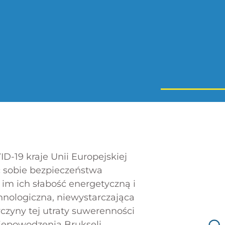
-19 kraje Unii Europejskiej
 sobie bezpieczeństwa
im ich słabość energetyczną i
hnologiczna, niewystarczająca
czyny tej utraty suwerenności
iepowodzenia Brukseli.