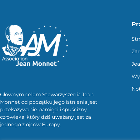
Pr
St
Zar
Je
Wy
No
Głównym celem Stowarzyszenia Jean
Monnet od początku jego istnienia jest
przekazywanie pamięci i spuścizny
człowieka, który dziś uważany jest za
jednego z ojców Europy.