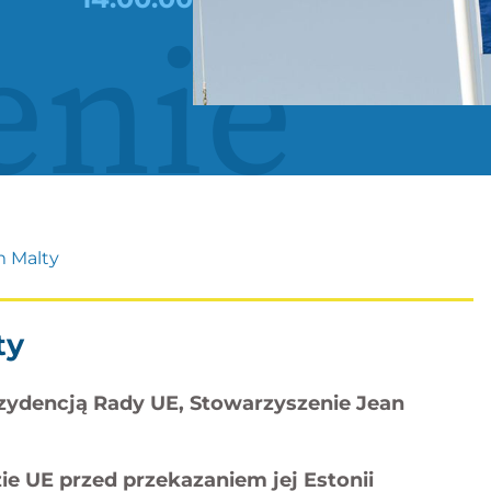
enie
 Malty
ty
ezydencją Rady UE, Stowarzyszenie Jean
ie UE przed przekazaniem jej Estonii