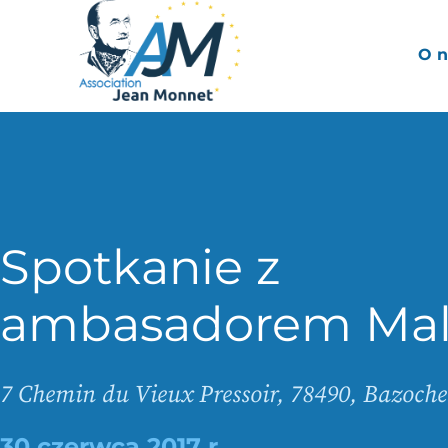
O n
Spotkanie z
ambasadorem Mal
7 Chemin du Vieux Pressoir, 78490, Bazoch
30 czerwca 2017 r.