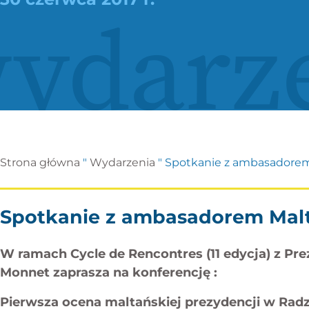
ydarz
Strona główna
"
Wydarzenia
"
Spotkanie z ambasadorem
Spotkanie z ambasadorem Mal
W ramach Cycle de Rencontres (11 edycja) z Pr
Monnet zaprasza na konferencję :
Pierwsza ocena maltańskiej prezydencji w Radz