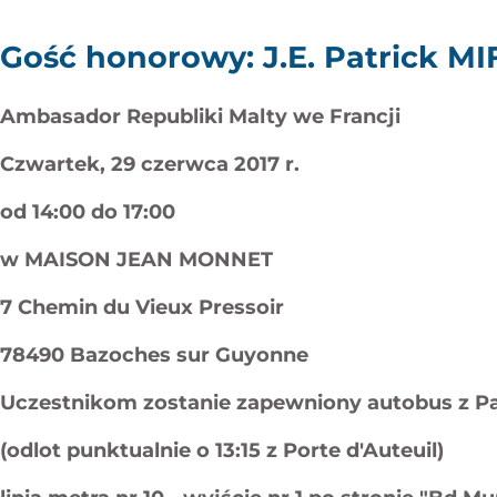
Gość honorowy: J.E. Patrick MI
Ambasador Republiki Malty we Francji
Czwartek, 29 czerwca 2017 r.
od 14:00 do 17:00
w MAISON JEAN MONNET
7 Chemin du Vieux Pressoir
78490 Bazoches sur Guyonne
Uczestnikom zostanie zapewniony autobus z P
(odlot punktualnie o 13:15 z Porte d'Auteuil)