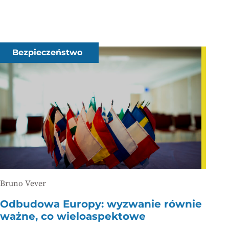
Bezpieczeństwo
Bruno Vever
Odbudowa Europy: wyzwanie równie
ważne, co wieloaspektowe