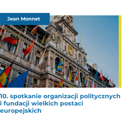
Jean Monnet
10. spotkanie organizacji politycznych
i fundacji wielkich postaci
europejskich