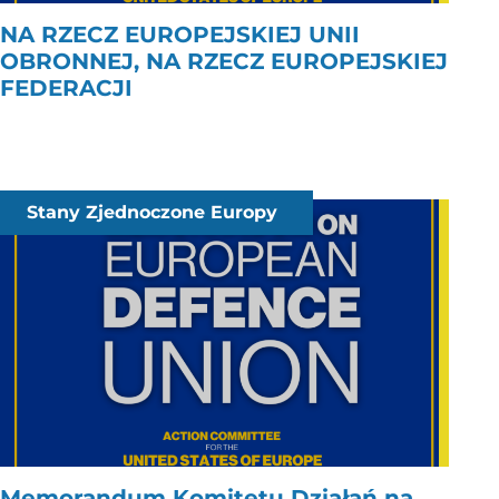
NA RZECZ EUROPEJSKIEJ UNII
OBRONNEJ, NA RZECZ EUROPEJSKIEJ
FEDERACJI
Stany Zjednoczone Europy
Memorandum Komitetu Działań na