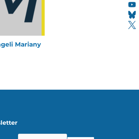
geli Mariany
letter