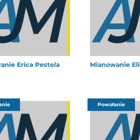
nie Erica Pestela
Mianowanie Eli
anie
Powołanie