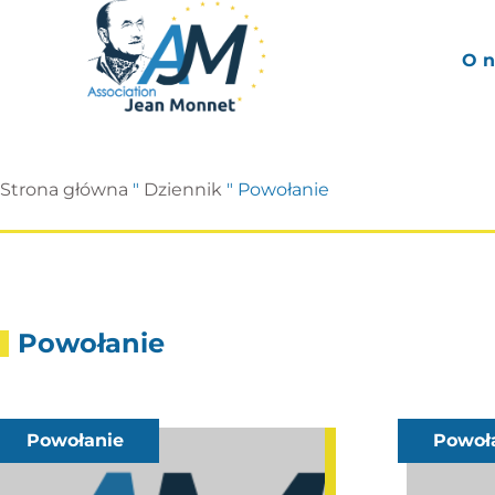
O n
Strona główna
"
Dziennik
"
Powołanie
Powołanie
Powołanie
Powoł