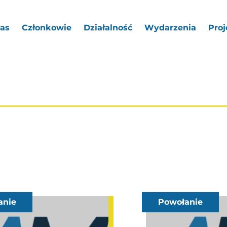
as
Członkowie
Działalność
Wydarzenia
Proj
anie
Powołanie