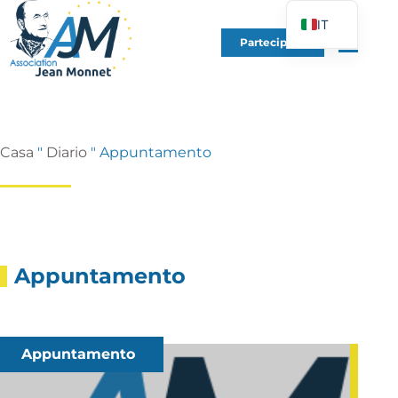
IT
Partecipare
FR
EN
DE
ES
Casa
"
Diario
"
Appuntamento
PT
PL
UK
Appuntamento
Appuntamento