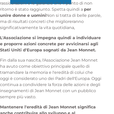
rassicurazioni e le garanzie che il punto di non
ritorno è stato raggiunto. Spetta quindi a
per
unire donne e uomini
Non si tratta di belle parole,
ma di risultati concreti che miglioreranno
significativamente la vita quotidiana,
L'Associazione si impegna quindi a individuare
e proporre azioni concrete per avvicinarsi agli
Stati Uniti d'Europa sognati da Jean Monnet.
Fin dalla sua nascita, l'Associazione Jean Monnet
ha avuto come obiettivo principale quello di
tramandare la memoria e l'eredità di colui che
oggi è considerato uno dei Padri dell'Europa. Oggi
continua a condividere la forza delle azioni e degli
insegnamenti di Jean Monnet con un pubblico
sempre più vasto.
Mantenere l'eredità di Jean Monnet significa
anche contribuire allo sviluppo e al