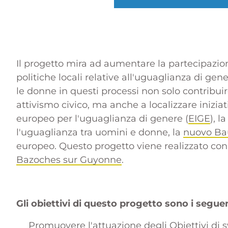
Il progetto mira ad aumentare la partecipazio
politiche locali relative all'uguaglianza di gene
le donne in questi processi non solo contribui
attivismo civico, ma anche a localizzare inizia
europeo per l'uguaglianza di genere (
EIGE
), l
l'uguaglianza tra uomini e donne, la
nuovo Ba
europeo
. Questo progetto viene realizzato con 
Bazoches sur Guyonne
.
Gli obiettivi di questo progetto sono i segue
Promuovere l'attuazione degli Obiettivi di sv