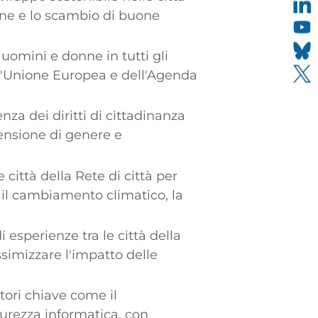
ione e lo scambio di buone
uomini e donne in tutti gli
ell'Unione Europea e dell'Agenda
a dei diritti di cittadinanza
mensione di genere e
città della Rete di città per
e il cambiamento climatico, la
 esperienze tra le città della
assimizzare l'impatto delle
tori chiave come il
sicurezza informatica, con