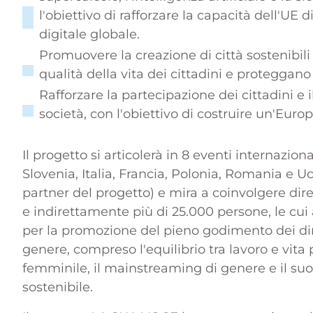
l'obiettivo di rafforzare la capacità dell'U
digitale globale.
Cittadini, uguaglianza, diritti e valori
Promuovere la creazione di città sostenibili 
Progetto
qualità della vita dei cittadini e proteggano
Rafforzare la partecipazione dei cittadini e il
società, con l'obiettivo di costruire un'Euro
Il progetto si articolerà in 8 eventi internazion
Slovenia, Italia, Francia, Polonia, Romania e U
partner del progetto) e mira a coinvolgere dir
e indirettamente più di 25.000 persone, le cui 
per la promozione del pieno godimento dei diri
genere, compreso l'equilibrio tra lavoro e vit
femminile, il mainstreaming di genere e il suo
sostenibile.