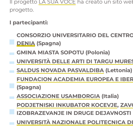
Il progetto
LA SUA VOCE
ha creato un sito web
progetto.
I partecipanti:
CONSORZIO UNIVERSITARIO DEL CENTRO
DENIA
(Spagna)
GMINA MIASTA SOPOTU (Polonia)
UNIVERSITÀ DELLE ARTI DI TARGU MURE
SALDUS NOVADA PASVALDIBA
(Lettonia)
FUNDACION ACADEMIA EUROPEA E IBE
(Spagna)
ASSOCIAZIONE USAMBORGIA
(Italia)
PODJETNISKI INKUBATOR KOCEVJE
,
ZAV
IZOBRAZEVANJE IN DRUGE DEJAVNOSTI (
UNIVERSITÀ NAZIONALE POLITECNICA DI