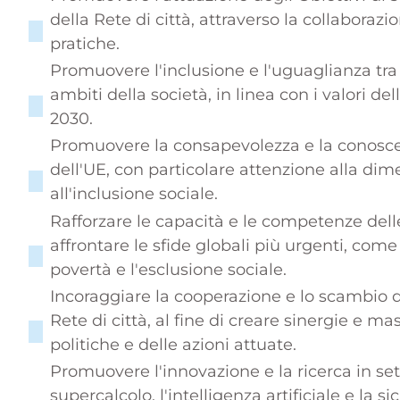
della Rete di città, attraverso la collaboraz
pratiche.
Promuovere l'inclusione e l'uguaglianza tra 
ambiti della società, in linea con i valori d
2030.
Promuovere la consapevolezza e la conoscenz
dell'UE, con particolare attenzione alla di
all'inclusione sociale.
Rafforzare le capacità e le competenze delle 
affrontare le sfide globali più urgenti, com
povertà e l'esclusione sociale.
Incoraggiare la cooperazione e lo scambio di
Rete di città, al fine di creare sinergie e m
politiche e delle azioni attuate.
Promuovere l'innovazione e la ricerca in set
supercalcolo, l'intelligenza artificiale e la 