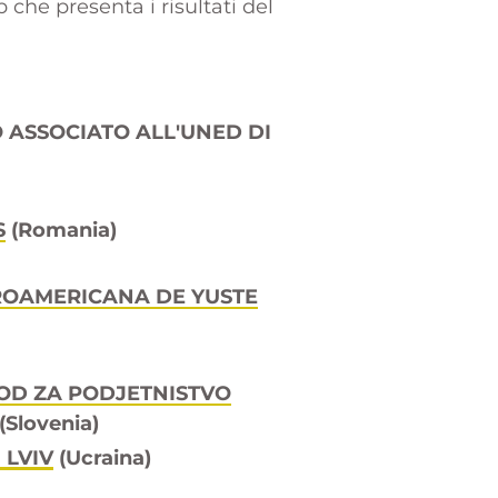
 che presenta i risultati del
 ASSOCIATO ALL'UNED DI
S
(Romania)
ROAMERICANA DE YUSTE
OD ZA PODJETNISTVO
Slovenia)
 LVIV
(Ucraina)