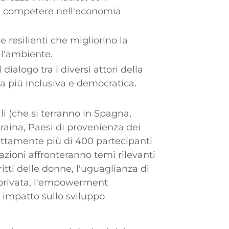
E di competere nell'economia
e resilienti che migliorino la
 europeo
 l'ambiente.
 dialogo tra i diversi attori della
pa più inclusiva e democratica.
ali (che si terranno in Spagna,
craina, Paesi di provenienza dei
ettamente più di 400 partecipanti
azioni affronteranno temi rilevanti
tti delle donne, l'uguaglianza di
a privata, l'empowerment
 impatto sullo sviluppo