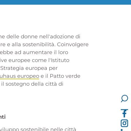
ne delle donne nell'adozione di
re e alla sostenibilità. Coinvolgere
rebbe ad aumentare il loro
tive europee come l'Istituto
a Strategia europea per
uhaus europeo
e il
Patto verde
il sostegno della città di
nti
iluppo sostenibile nelle città