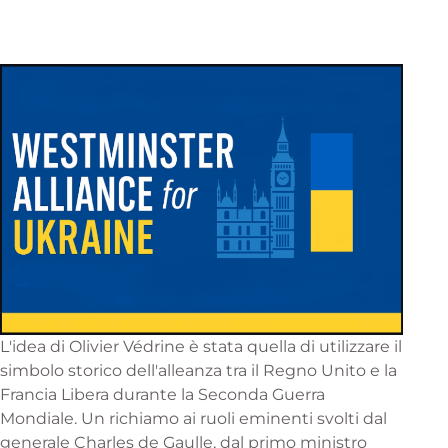
L'idea di Olivier Védrine è stata quella di utilizzare il
simbolo storico dell'alleanza tra il Regno Unito e la
Francia Libera durante la Seconda Guerra
Mondiale. Un richiamo ai ruoli eminenti svolti dal
generale Charles de Gaulle, dal primo ministro