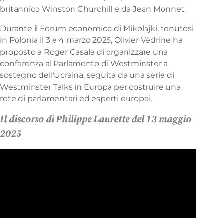
britannico Winston Churchill e da Jean Monnet.
Durante il Forum economico di Mikolajki, tenutosi
in Polonia il 3 e 4 marzo 2025, Olivier Védrine ha
proposto a Roger Casale di organizzare una
conferenza al Parlamento di Westminster a
sostegno dell'Ucraina, seguita da una serie di
Westminster Talks in Europa per costruire una
rete di parlamentari ed esperti europei.
Il discorso di Philippe Laurette del 13 maggio
2025