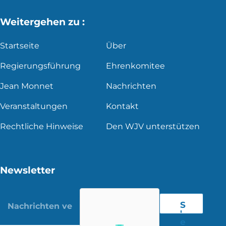
Weitergehen zu :
Startseite
Über
Regierungsführung
Ehrenkomitee
Jean Monnet
Nachrichten
Veranstaltungen
Kontakt
Rechtliche Hinweise
Den WJV unterstützen
Newsletter
S
'
e