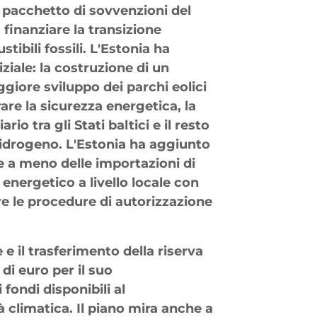
 pacchetto di sovvenzioni del
 finanziare la transizione
ibili fossili. L'Estonia ha
ziale: la costruzione di un
ggiore sviluppo dei parchi eolici
are la sicurezza energetica, la
rio tra gli Stati baltici e il resto
 idrogeno. L'Estonia ha aggiunto
e a meno delle importazioni di
 energetico a livello locale con
ire le procedure di autorizzazione
 e il trasferimento della riserva
di euro per il suo
fondi disponibili al
à climatica. Il piano mira anche a