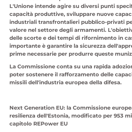
L'Unione intende agire su diversi punti specif
capacità produttive, sviluppare nuove capaci
industriali transfrontalieri pubblico-privati 
valore nel settore degli armamenti. L'obiettiv
delle scorte e dei tempi di rifornimento in ca
importante è garantire la sicurezza dell'ap
prime necessarie per produrre queste muniz
La Commissione conta su una rapida adozione
poter sostenere il rafforzamento delle capac
di Zacharie Schaerlinger
missili dell'industria europea della difesa.
Notizie e
Next Generation EU: la Commissione europea 
resilienza dell'Estonia, modificato per 953 mi
capitolo REPower EU