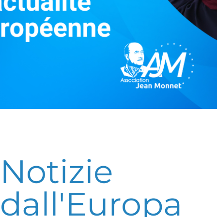
Notizie
dall'Europa