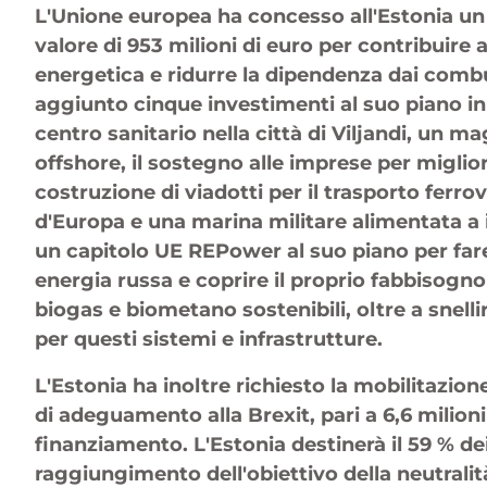
L'Unione europea ha concesso all'Estonia un
valore di 953 milioni di euro per contribuire a
energetica e ridurre la dipendenza dai combust
aggiunto cinque investimenti al suo piano ini
centro sanitario nella città di Viljandi, un ma
offshore, il sostegno alle imprese per miglior
costruzione di viadotti per il trasporto ferrovia
d'Europa e una marina militare alimentata a
un capitolo UE REPower al suo piano per far
energia russa e coprire il proprio fabbisogno
biogas e biometano sostenibili, oltre a snell
per questi sistemi e infrastrutture.
L'Estonia ha inoltre richiesto la mobilitazione
di adeguamento alla Brexit, pari a 6,6 milioni 
finanziamento. L'Estonia destinerà il 59 % dei 
raggiungimento dell'obiettivo della neutralit