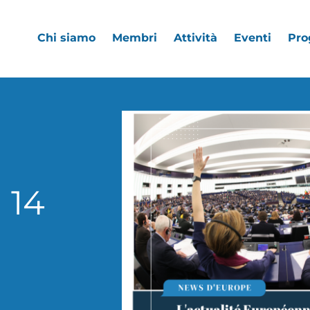
Chi siamo
Membri
Attività
Eventi
Pro
 14