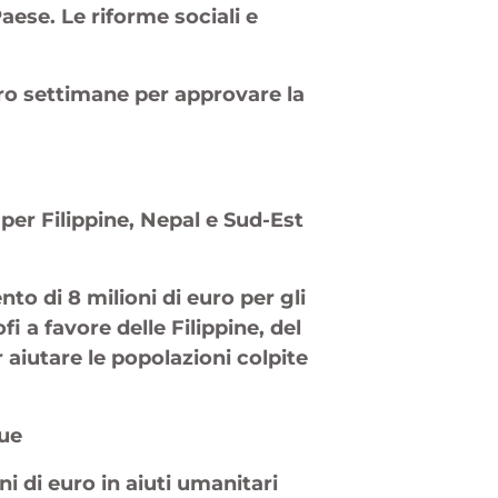
Paese. Le riforme sociali e
.
ttro settimane per approvare la
 per Filippine, Nepal e Sud-Est
o di 8 milioni di euro per gli
fi a favore delle Filippine, del
r aiutare le popolazioni colpite
gue
oni di euro in aiuti umanitari