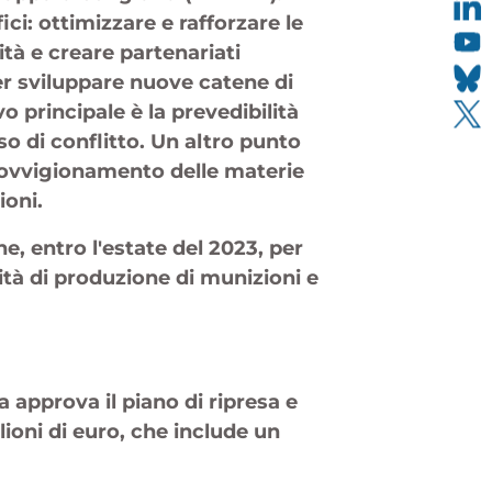
ici: ottimizzare e rafforzare le
tà e creare partenariati
per sviluppare nuove catene di
o principale è la prevedibilità
so di conflitto. Un altro punto
provvigionamento delle materie
ioni.
, entro l'estate del 2023, per
ità di produzione di munizioni e
uropee
approva il piano di ripresa e
lioni di euro, che include un