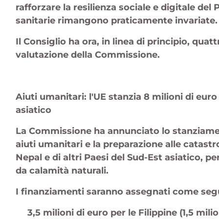
rafforzare la resilienza sociale e digitale del 
sanitarie rimangono praticamente invariate
Il Consiglio ha ora, in linea di principio, qua
valutazione della Commissione.
Aiuti umanitari: l'UE stanzia 8 milioni di euro
asiatico
La Commissione ha annunciato lo stanziament
aiuti umanitari e la preparazione alle catastro
Nepal e di altri Paesi del Sud-Est asiatico, pe
da calamità naturali.
I finanziamenti saranno assegnati come se
3,5 milioni di euro per le Filippine (1,5 mili