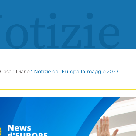
otizie
Casa
"
Diario
"
Notizie dall'Europa 14 maggio 2023