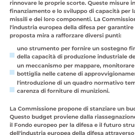
rinnovare le proprie scorte. Queste misure in
finanziamento e lo sviluppo di capacità per 
missili e dei loro componenti. La Commission
l'industria europea della difesa per garantire
proposta mira a rafforzare diversi punti:
uno strumento per fornire un sostegno fi
della capacità di produzione industriale d
un meccanismo per mappare, monitorare e a
bottiglia nelle catene di approvvigionam
l'introduzione di un quadro normativo tem
carenza di forniture di munizioni.
La Commissione propone di stanziare un budg
Questo budget proviene dalla riassegnazione 
il Fondo europeo per la difesa e il futuro st
dell'industria europea della difesa attravers