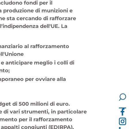
cludono fondi per il
la produzione di munizioni e
e sta cercando di rafforzare
 l'indipendenza dell'UE. La
nanziario al rafforzamento
ell'Unione
nticipare meglio i colli di
ento;
poraneo per ovviare alla
et di 500 milioni di euro.
di vari strumenti, in particolare
rumento per il rafforzamento
o appalti congiunti (EDIRPA).