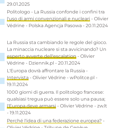
29.01.2025
Politologo - La Russia confonde i confini tra
l'uso di armi convenzionali e nucleari
- Olivier
Védrine - Polska Agencja Pasowa - 20.11.2024
La Russia sta cambiando le regole del gioco.
La minaccia nucleare si sta avvicinando? Un
esperto avverte dell'escalation
- Olivier
Védrine - Dziennik.pl - 20.11.2024
L'Europa dovrà affrontare la Russia -
Intervista
- Olivier Védrine - wPolitce.pl -
19.11.2024
1000 giorni di guerra. Il politologo francese:
qualsiasi tregua può essere solo una pausa;
l'Europa deve armarsi
- Olivier Védrine - zw.lt
- 19.11.2024
Perché l'idea di una federazione europea?
-
Olivier Védrine - Tribune de Genève