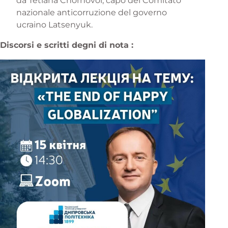
da Tetiana Chornovol, capo del Comitato
nazionale anticorruzione del governo
ucraino Latsenyuk.
Discorsi e scritti degni di nota :