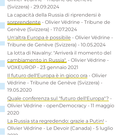
(Svizzera) - 29.09.2024
La capacità della Russia di riprendersi è
sorprendente
- Olivier Védrine - Tribune de
Genève (Svizzera) - 17.07.2024
Un'altra Europa è possibile
- Olivier Védrine -
Tribune de Genève (Svizzera) - 10.05.2024
La lotta di Navalny: "Arriverà il momento del
cambiamento in Russia".
- Olivier Védrine -
VOXEUROP - 23 gennaio 2021
Il futuro dell'Europa è in gioco ora
- Olivier
Védrine - Tribune de Genève (Svizzera) -
19.05.2020
Quale conferenza sul "futuro dell'Europa"?
-
Olivier Védrine - openDemocracy - 11 maggio
2020
La Russia sta regredendo: grazie a Putin!
-
Olivier Védrine - Le Devoir (Canada) - 5 luglio