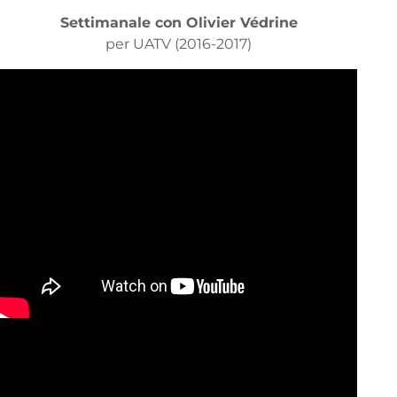
Settimanale con Olivier Védrine
per UATV (2016-2017)