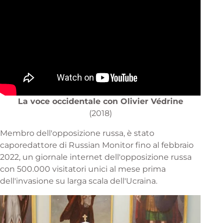
La voce occidentale con Olivier Védrine
(2018)
Membro dell'opposizione russa, è stato
caporedattore di Russian Monitor fino al febbraio
2022, un giornale internet dell'opposizione russa
con 500.000 visitatori unici al mese prima
dell'invasione su larga scala dell'Ucraina.