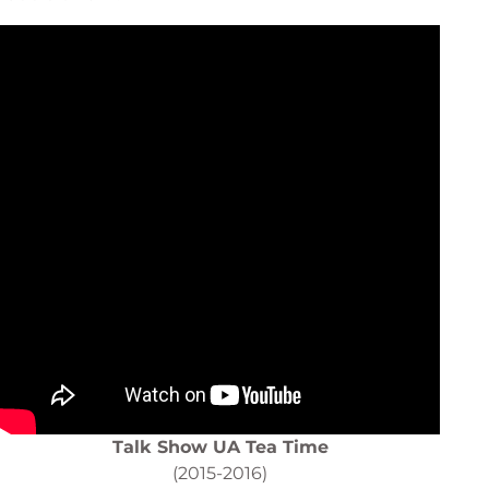
Talk Show UA Tea Time
(2015-2016)