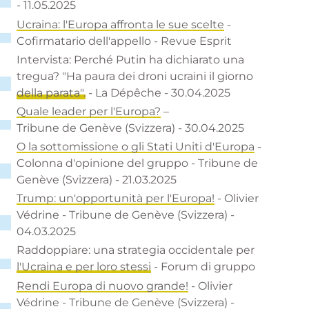
- 11.05.2025
Ucraina: l'Europa affronta le sue scelte
-
Cofirmatario dell'appello - Revue Esprit
Intervista: Perché Putin ha dichiarato una
tregua? "Ha paura dei droni ucraini il giorno
della parata".
- La Dépêche - 30.04.2025
Quale leader per l'Europa?
–
Tribune de Genève (Svizzera) - 30.04.2025
O la sottomissione o gli Stati Uniti d'Europa
-
Colonna d'opinione del gruppo - Tribune de
Genève (Svizzera) - 21.03.2025
Trump: un'opportunità per l'Europa!
- Olivier
Védrine - Tribune de Genève (Svizzera) -
04.03.2025
Raddoppiare: una strategia occidentale per
l'Ucraina e per loro stessi
- Forum di gruppo
Rendi Europa di nuovo grande!
- Olivier
Védrine - Tribune de Genève (Svizzera) -