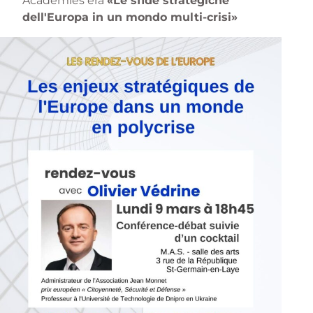
Académies era
«Le sfide strategiche
dell'Europa in un mondo multi-crisi»