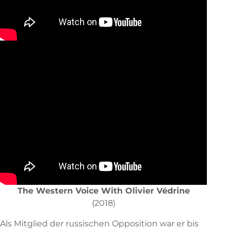
The Western Voice With Olivier Védrine
(2018)
Als Mitglied der russischen Opposition war er bis