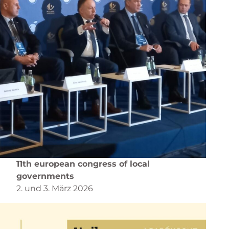
11th european congress of local
governments
2. und 3. März 2026