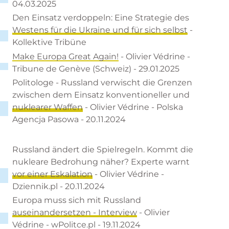
04.03.2025
Den Einsatz verdoppeln: Eine Strategie des
Westens für die Ukraine und für sich selbst
-
Kollektive Tribüne
Make Europa Great Again!
- Olivier Védrine -
Tribune de Genève (Schweiz) - 29.01.2025
Politologe - Russland verwischt die Grenzen
zwischen dem Einsatz konventioneller und
nuklearer Waffen
- Olivier Védrine - Polska
Agencja Pasowa - 20.11.2024
Russland ändert die Spielregeln. Kommt die
nukleare Bedrohung näher? Experte warnt
vor einer Eskalation
- Olivier Védrine -
Dziennik.pl - 20.11.2024
Europa muss sich mit Russland
auseinandersetzen - Interview
- Olivier
Védrine - wPolitce.pl - 19.11.2024