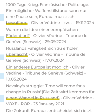
1000 Tage Krieg. Französischer Politologe:
Ein möglicher Waffenstillstand kann nur
eine Pause sein; Europa muss sich
bewaffnen
- Olivier Védrine - zw.lt - 19.11.2024
Warum die Idee einer europäischen
Föderation?
- Olivier Védrine - Tribune de
Genève (Schweiz) - 29.09.2024
Russlands Fähigkeit, sich zu erholen,
überrascht
- Olivier Védrine - Tribune de
Genève (Schweiz) - 17.07.2024
Ein anderes Europa ist möglich
- Olivier
Védrine - Tribune de Genève (Schweiz) -
10.05.2024
Navalny's struggle: 'Time will come for a
change in Russia' (Die Zeit wird kommen für
einen Wandel in Russland)
- Olivier Védrine -
VOXEUROP - 23 January 2021
Die Zukunft Europas entscheidet sich jetzt
-