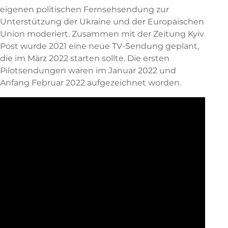
eigenen politischen Fernsehsendung zur
Unterstützung der Ukraine und der Europäischen
Union moderiert. Zusammen mit der Zeitung Kyiv
Post wurde 2021 eine neue TV-Sendung geplant,
die im März 2022 starten sollte. Die ersten
Pilotsendungen waren im Januar 2022 und
Anfang Februar 2022 aufgezeichnet worden.