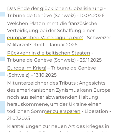
Das Ende der glücklichen Globalisierung
-
Tribune de Genève (Schweiz) - 10.04.2026
Welchen Platz nimmt die französische
Verteidigung bei der Schaffung einer
europäischen Verteidigung ein?
- Schweizer
Militärzeitschrift - Januar 2026
Rückkehr in die baltischen Staaten
-
Tribune de Genève (Schweiz) - 25.11.2025
Europa im Krieg!
– Tribune de Genève
(Schweiz) – 13.10.2025
Mitunterzeichner des Tributs :
Angesichts
des amerikanischen Zynismus kann Europa
noch aus seiner abwartenden Haltung
herauskommen
e, um der Ukraine einen
tödlichen Sommer zu ersparen
- Liberation -
21.07.2025
Klarstellungen zur neuen Art des Krieges in