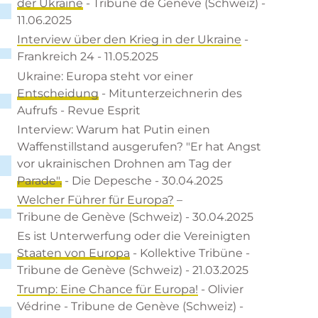
der Ukraine
- Tribune de Genève (Schweiz) -
11.06.2025
Interview über den Krieg in der Ukraine
-
Frankreich 24 - 11.05.2025
Ukraine: Europa steht vor einer
Entscheidung
- Mitunterzeichnerin des
Aufrufs - Revue Esprit
Interview: Warum hat Putin einen
Waffenstillstand ausgerufen? "Er hat Angst
vor ukrainischen Drohnen am Tag der
Parade".
- Die Depesche - 30.04.2025
Welcher Führer für Europa?
–
Tribune de Genève (Schweiz) - 30.04.2025
Es ist Unterwerfung oder die Vereinigten
Staaten von Europa
- Kollektive Tribüne -
Tribune de Genève (Schweiz) - 21.03.2025
Trump: Eine Chance für Europa!
- Olivier
Védrine - Tribune de Genève (Schweiz) -