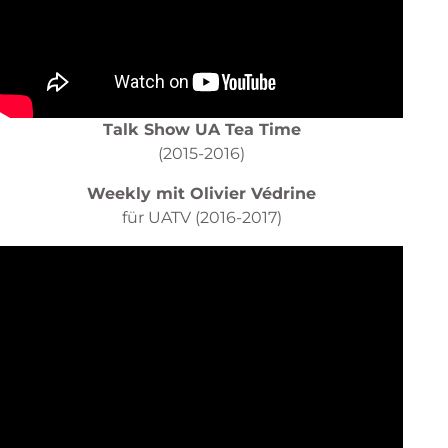
Talk Show UA Tea Time
(2015-2016)
Weekly mit Olivier Védrine
für UATV (2016-2017)