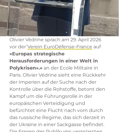
Olivier Védrine sprach am 29. April 2026
vor der’
Verein EuroDéfense-France
auf
«Europas strategische
Herausforderungen in einer Welt in
Polykrisen».»
an der Ecole Militaire in
Paris. Olivier Védrine sieht eine Rückkehr
der Imperien auf der Suche nach der
Kontrolle über die Rohstoffe, betont den
Kampf um die Führungsrolle in der
europäischen Verteidigung und
befürchtet eine Flucht nach vorn durch
das russische Regime, das sich derzeit in
der Ukraine in einer Sackgasse befindet.
Die Fragen des Publikums veranlassten