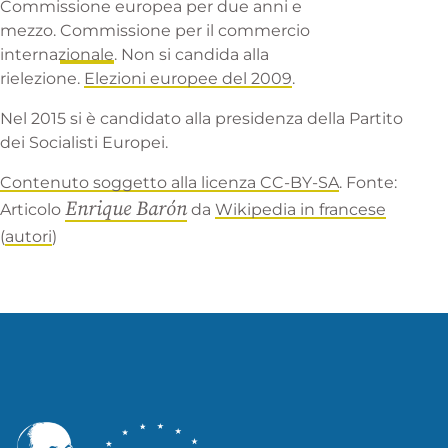
Commissione europea per due anni e
mezzo.
Commissione per il commercio
internazionale
. Non si candida alla
rielezione.
Elezioni europee del 2009
.
Nel 2015 si è candidato alla presidenza della
Partito
dei Socialisti Europei
.
Contenuto soggetto alla licenza CC-BY-SA
. Fonte:
Enrique Barón
Articolo
da
Wikipedia in francese
(
autori
)