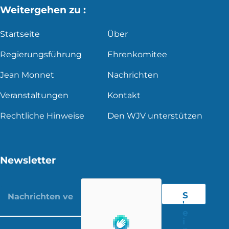
Weitergehen zu :
Startseite
Über
Regierungsführung
Ehrenkomitee
Jean Monnet
Nachrichten
Veranstaltungen
Kontakt
Rechtliche Hinweise
Den WJV unterstützen
Newsletter
S
'
e
i