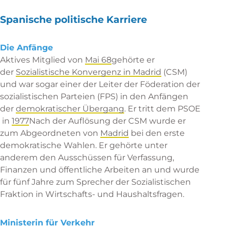
Spanische politische Karriere
Die Anfänge
Aktives Mitglied von
Mai 68
gehörte er
der
Sozialistische Konvergenz in Madrid
(CSM)
und war sogar einer der Leiter der
Föderation der
sozialistischen Parteien
(FPS) in den Anfängen
der
demokratischer Übergang
. Er tritt dem
PSOE
in
1977
Nach der Auflösung der CSM wurde er
zum Abgeordneten von
Madrid
bei den
erste
demokratische Wahlen
. Er gehörte unter
anderem den Ausschüssen für Verfassung,
Finanzen und öffentliche Arbeiten an und wurde
für fünf Jahre zum Sprecher der Sozialistischen
Fraktion in Wirtschafts- und Haushaltsfragen.
Ministerin für Verkehr