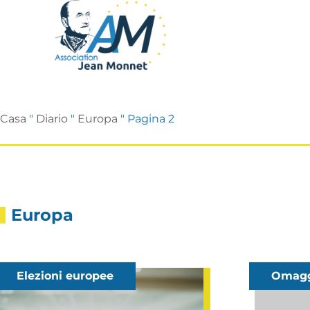
Casa
"
Diario
"
Europa
"
Pagina 2
Europa
Elezioni europee
Omagg