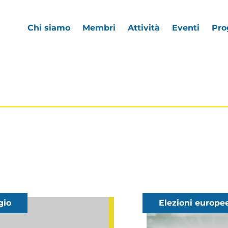
Chi siamo
Membri
Attività
Eventi
Pro
io
Elezioni europe