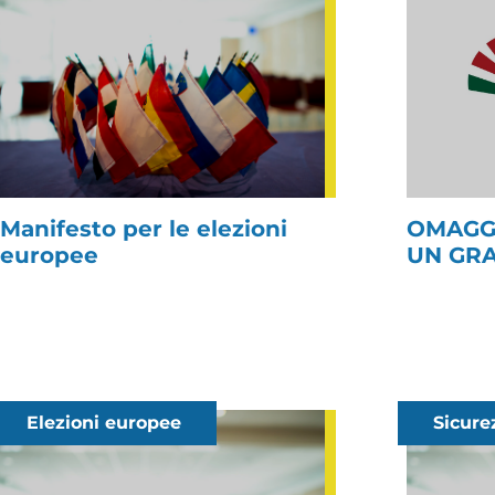
Manifesto per le elezioni
OMAGGI
europee
UN GR
Elezioni europee
Sicure