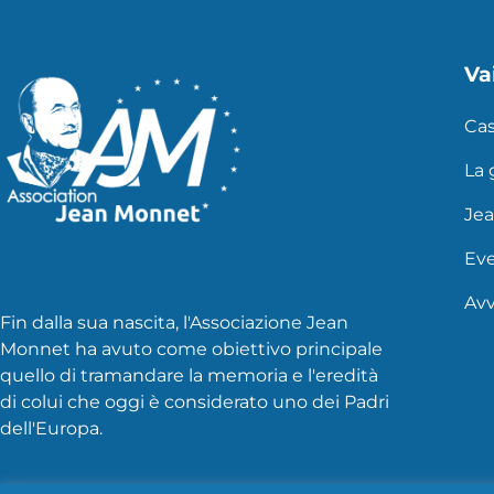
Vai
Ca
La
Je
Eve
Avv
Fin dalla sua nascita, l'Associazione Jean
Monnet ha avuto come obiettivo principale
quello di tramandare la memoria e l'eredità
di colui che oggi è considerato uno dei Padri
dell'Europa.