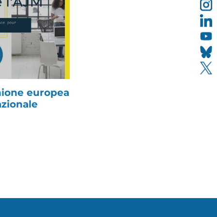
Unione europea
azionale