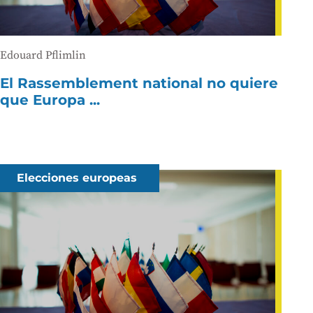
Edouard Pflimlin
El Rassemblement national no quiere
que Europa ...
Elecciones europeas