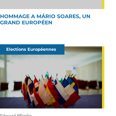
HOMMAGE A MÁRIO SOARES, UN
GRAND EUROPÉEN
Elections Européennes
Edouard Pflimlin