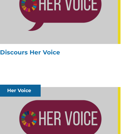
Discours Her Voice
Her Voice