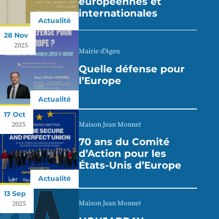
européennes et
internationales
Actualité
28 Nov
2025
Mairie d'Agen
Quelle défense pour
l’Europe
Actualité
17 Oct
Maison Jean Monnet
2025
70 ans du Comité
d’Action pour les
États-Unis d’Europe
Actualité
13 Sep
Maison Jean Monnet
2025