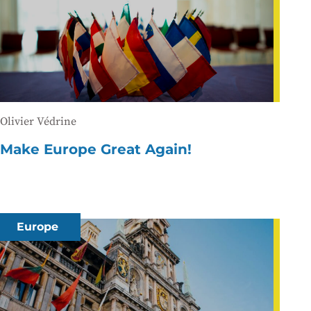
Olivier Védrine
Make Europe Great Again!
Europe