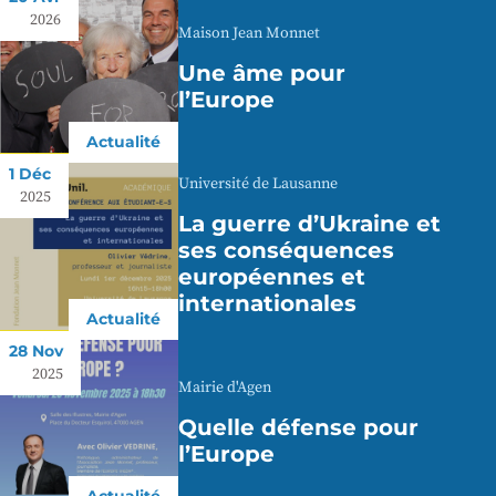
2026
Maison Jean Monnet
Une âme pour
l’Europe
Actualité
1 Déc
Université de Lausanne
2025
La guerre d’Ukraine et
ses conséquences
européennes et
internationales
Actualité
28 Nov
2025
Mairie d'Agen
Quelle défense pour
l’Europe