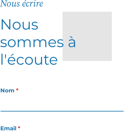
Nous écrire
Nous
sommes à
l'écoute
Nom
*
Email
*