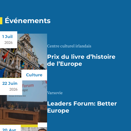
Événements
1 Juil
2026
Centre culturel irlandais
Prix du livre d’histoire
de l’Europe
Culture
22 Juin
2026
Varsovie
Leaders Forum: Better
Europe
20 Avr