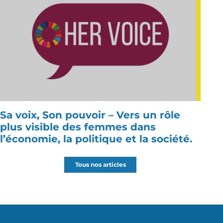
Sa voix, Son pouvoir – Vers un rôle
plus visible des femmes dans
l’économie, la politique et la société.
Tous nos articles