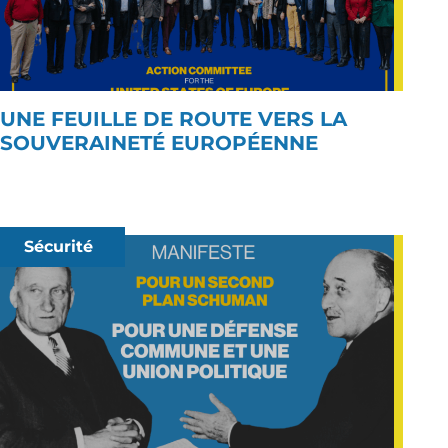
UNE FEUILLE DE ROUTE VERS LA
SOUVERAINETÉ EUROPÉENNE
Sécurité