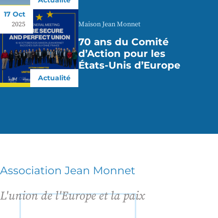
Actualité
17 Oct
Maison Jean Monnet
2025
70 ans du Comité
d’Action pour les
États-Unis d’Europe
Actualité
Association Jean Monnet
L'union de l'Europe et la paix