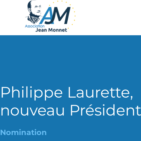
Philippe Laurette,
nouveau Présiden
Nomination