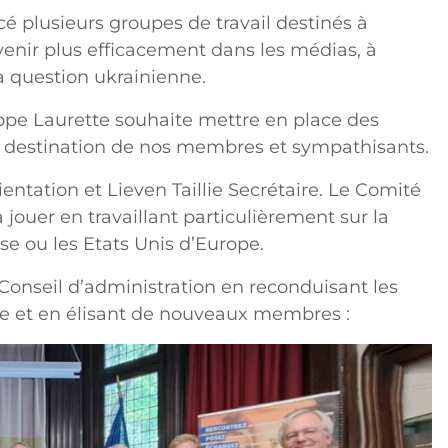
cé plusieurs groupes de travail destinés à
rvenir plus efficacement dans les médias, à
la question ukrainienne.
lippe Laurette souhaite mettre en place des
à destination de nos membres et sympathisants.
ntation et Lieven Taillie Secrétaire. Le Comité
 jouer en travaillant particulièrement sur la
se ou les Etats Unis d’Europe.
onseil d’administration en reconduisant les
e et en élisant de nouveaux membres :