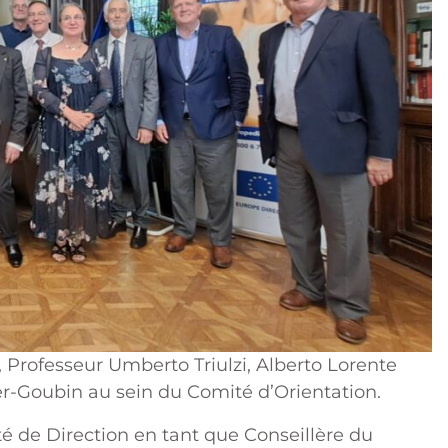
 Professeur Umberto Triulzi, Alberto Lorente
er-Goubin au sein du Comité d’Orientation.
té de Direction en tant que Conseillère du