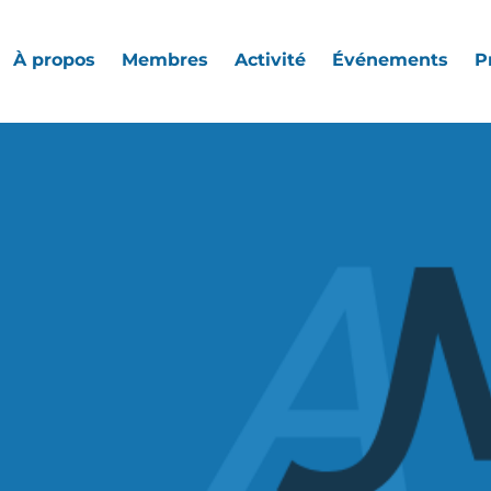
À propos
Membres
Activité
Événements
P
t