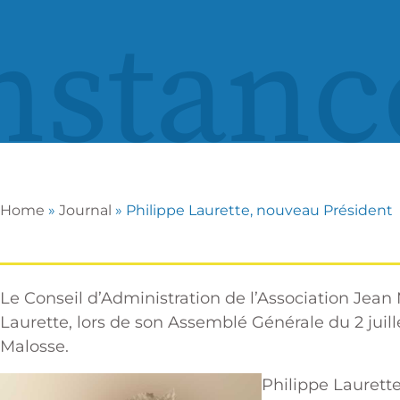
nstanc
Home
»
Journal
»
Philippe Laurette, nouveau Président
Le Conseil d’Administration de l’Association Jea
Laurette, lors de son Assemblé Générale du 2 juil
Malosse.
Philippe Laurette