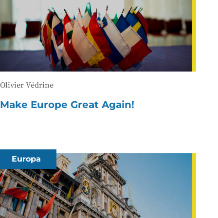
Olivier Védrine
Make Europe Great Again!
Europa