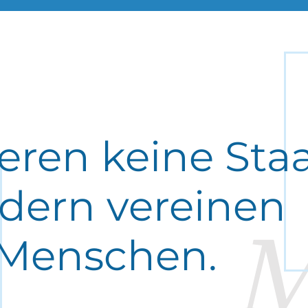
ieren keine Sta
dern vereinen
M
Menschen.