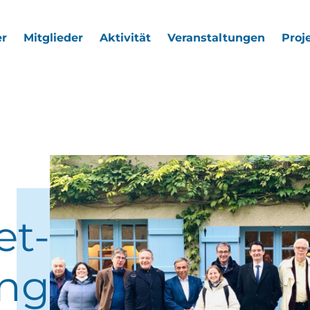
r
Mitglieder
Aktivität
Veranstaltungen
Proj
et-
ung