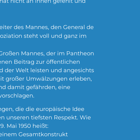
hat nicht an ihnen gefehlt und
eiter des Mannes, den General de
ziation steht voll und ganz im
 Großen Mannes, der im Pantheon
nen Beitrag zur öffentlichen
d der Welt leisten und angesichts
eit großer Umwälzungen erleben,
und damit gefährden, eine
orschlagen.
ngen, die die europäische Idee
en unseren tiefsten Respekt. Wie
. Mai 1950 heißt:
n einem Gesamtkonstrukt