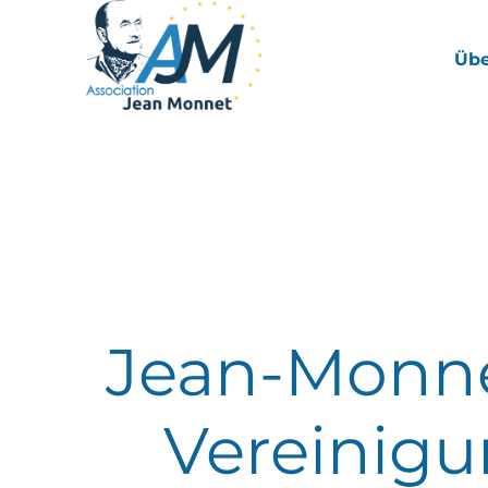
Übe
Jean-Monn
Vereinig