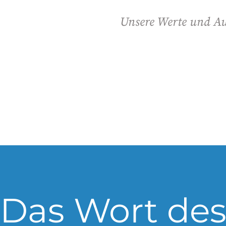
Unsere Werte und A
Das Wort de