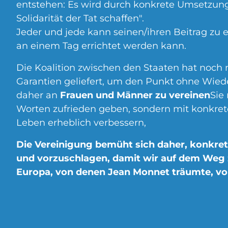
entstehen: Es wird durch konkrete Umsetzung
Solidarität der Tat schaffen".
Jeder und jede kann seinen/ihren Beitrag zu 
an einem Tag errichtet werden kann.
Die Koalition zwischen den Staaten hat noch
Garantien geliefert, um den Punkt ohne Wieder
daher an
Frauen und Männer zu vereinen
Sie
Worten zufrieden geben, sondern mit konkre
Leben erheblich verbessern,
Die Vereinigung bemüht sich daher, konkre
und vorzuschlagen, damit wir auf dem Weg 
Europa, von denen Jean Monnet träumte, vo