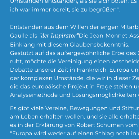
Umständen entstanden, als sie sich boten. Es 
ich war immer bereit, sie zu begrüßen".
Entstanden aus dem Willen der engen Mitarb
"der Inspirator"
Gaulle als
Die Jean-Monnet-Asso
Einklang mit diesem Glaubensbekenntnis.
Gestützt auf das außergewöhnliche Erbe des
ruht, möchte die Vereinigung einen bescheide
Debatte unserer Zeit in Frankreich, Europa un
der komplexen Umstände, die wir in dieser Z
die das europäische Projekt in Frage stellen 
Analysemethode und Lösungsmöglichkeiten v
Es gibt viele Vereine, Bewegungen und Stiftu
am Leben erhalten wollen, und sie alle erhalt
es in der Erklärung von Robert Schuman vom 9
"Europa wird weder auf einen Schlag noch i