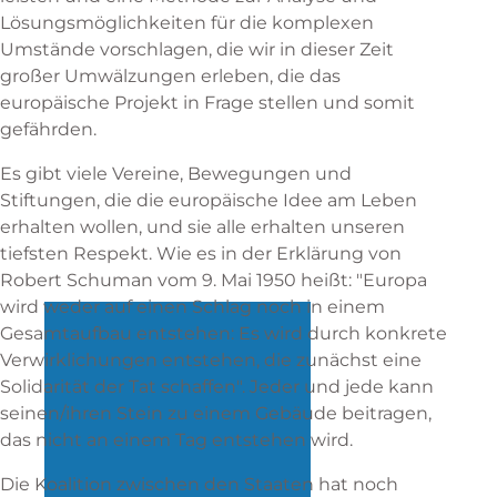
Lösungsmöglichkeiten für die komplexen
Umstände vorschlagen, die wir in dieser Zeit
großer Umwälzungen erleben, die das
europäische Projekt in Frage stellen und somit
gefährden.
Es gibt viele Vereine, Bewegungen und
Stiftungen, die die europäische Idee am Leben
erhalten wollen, und sie alle erhalten unseren
tiefsten Respekt. Wie es in der Erklärung von
Robert Schuman vom 9. Mai 1950 heißt: "Europa
wird weder auf einen Schlag noch in einem
Gesamtaufbau entstehen: Es wird durch konkrete
Verwirklichungen entstehen, die zunächst eine
Solidarität der Tat schaffen". Jeder und jede kann
seinen/ihren Stein zu einem Gebäude beitragen,
das nicht an einem Tag entstehen wird.
Die Koalition zwischen den Staaten hat noch