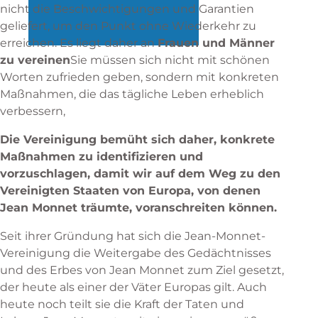
nicht die Beschwichtigungen und Garantien
geliefert, um den Punkt ohne Wiederkehr zu
erreichen. Es liegt daher an
Frauen und Männer
zu vereinen
Sie müssen sich nicht mit schönen
Worten zufrieden geben, sondern mit konkreten
Maßnahmen, die das tägliche Leben erheblich
verbessern,
Die Vereinigung bemüht sich daher, konkrete
Maßnahmen zu identifizieren und
vorzuschlagen, damit wir auf dem Weg zu den
Vereinigten Staaten von Europa, von denen
Jean Monnet träumte, voranschreiten können.
Seit ihrer Gründung hat sich die Jean-Monnet-
Vereinigung die Weitergabe des Gedächtnisses
und des Erbes von Jean Monnet zum Ziel gesetzt,
der heute als einer der Väter Europas gilt. Auch
heute noch teilt sie die Kraft der Taten und