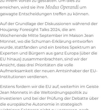
zu ihrem Vorteil zu gestalten. Um dies zu
Modus Operandi
erreichen, wird sie ihre
um
gewagte Entscheidungen treffen zu können.
Auf der Grundlage der Diskussionen während der
Houjarray Foresight Talks 2024, die am
Wochenende Mitte September im Maison Jean
Monnet, wo die Schuman-Erklärung entworfen
wurde, stattfanden und ein breites Spektrum an
Experten und Bürgern aus ganz Europa (über die
EU hinaus) zusammenbrachten, sind wir der
Ansicht, dass drei Prioritäten die volle
Aufmerksamkeit der neuen Amtsinhaber der EU-
Institutionen verdienen.
Erstens fordern wir die EU auf, weiterhin im Geiste
Jean Monnets in die Weltordnungspolitik zu
investieren und bei der Prüfung der Debatte über
die europäische Autonomie in strategisch