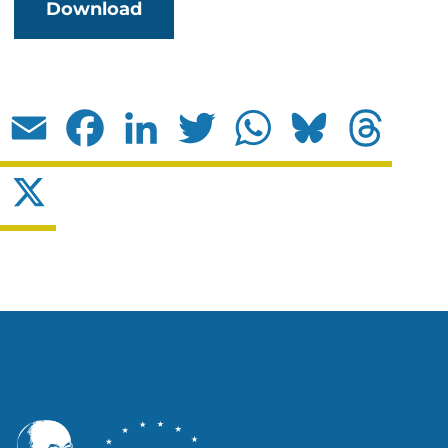
Download
Email
Facebook
LinkedIn
Twitter
WhatsApp
Bluesky
Threads
X