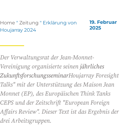
19. Februar
Home
"
Zeitung
"
Erklärung von
2025
Houjarray 2024
Der Verwaltungsrat der Jean-Monnet-
Vereinigung organisierte seinen
jährliches
Zukunftsforschungsseminar
Houjarray Foresight
Talks" mit der Unterstützung des Maison Jean
Monnet (EP), des Europäischen Think Tanks
CEPS und der Zeitschrift "European Foreign
Affairs Review". Dieser Text ist das Ergebnis der
drei Arbeitsgruppen.