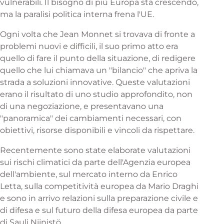
vulnerabili. Il bisogno di più Europa sta crescendo,
ma la paralisi politica interna frena l'UE.
Ogni volta che Jean Monnet si trovava di fronte a
problemi nuovi e difficili, il suo primo atto era
quello di fare il punto della situazione, di redigere
quello che lui chiamava un "bilancio" che apriva la
strada a soluzioni innovative. Queste valutazioni
erano il risultato di uno studio approfondito, non
di una negoziazione, e presentavano una
"panoramica" dei cambiamenti necessari, con
obiettivi, risorse disponibili e vincoli da rispettare.
Recentemente sono state elaborate valutazioni
sui rischi climatici da parte dell'Agenzia europea
dell'ambiente, sul mercato interno da Enrico
Letta, sulla competitività europea da Mario Draghi
e sono in arrivo relazioni sulla preparazione civile e
di difesa e sul futuro della difesa europea da parte
di Sauli Niinistö.