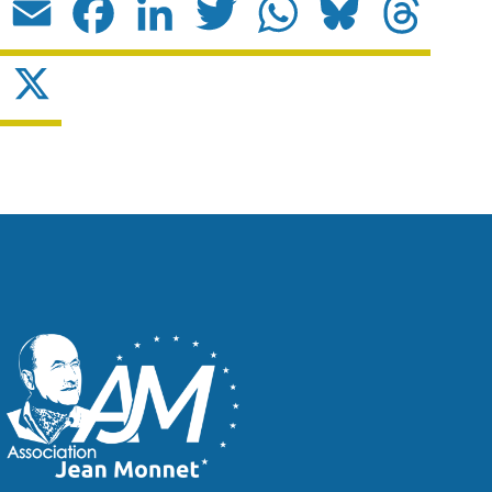
Email
Facebook
LinkedIn
Twitter
WhatsApp
Bluesky
Threads
X