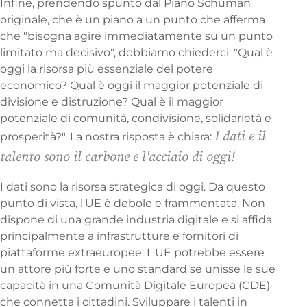
Infine, prendendo spunto dal Piano Schuman
originale, che è un piano a un punto che afferma
che "bisogna agire immediatamente su un punto
limitato ma decisivo", dobbiamo chiederci: "Qual è
oggi la risorsa più essenziale del potere
economico? Qual è oggi il maggior potenziale di
divisione e distruzione? Qual è il maggior
potenziale di comunità, condivisione, solidarietà e
I dati e il
prosperità?". La nostra risposta è chiara:
talento sono il carbone e l'acciaio di oggi!
I dati sono la risorsa strategica di oggi. Da questo
punto di vista, l'UE è debole e frammentata. Non
dispone di una grande industria digitale e si affida
principalmente a infrastrutture e fornitori di
piattaforme extraeuropee. L'UE potrebbe essere
un attore più forte e uno standard se unisse le sue
capacità in una Comunità Digitale Europea (CDE)
che connetta i cittadini. Sviluppare i talenti in